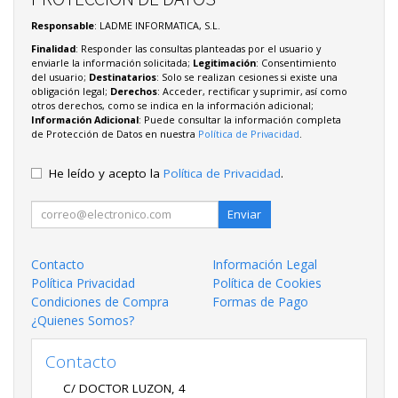
Responsable
: LADME INFORMATICA, S.L.
Finalidad
: Responder las consultas planteadas por el usuario y
enviarle la información solicitada;
Legitimación
: Consentimiento
del usuario;
Destinatarios
: Solo se realizan cesiones si existe una
obligación legal;
Derechos
: Acceder, rectificar y suprimir, así como
otros derechos, como se indica en la información adicional;
Información Adicional
: Puede consultar la información completa
de Protección de Datos en nuestra
Política de Privacidad
.
He leído y acepto la
Política de Privacidad
.
Enviar
Contacto
Información Legal
Política Privacidad
Política de Cookies
Condiciones de Compra
Formas de Pago
¿Quienes Somos?
Contacto
C/ DOCTOR LUZON, 4