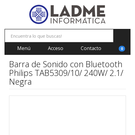
Menú
Acceso
Contacto
0
Barra de Sonido con Bluetooth
Philips TAB5309/10/ 240W/ 2.1/
Negra