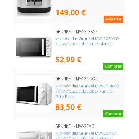
149,00 €
Avísame
GRUNKEL - MW-20EASY
Microondas Grunkel MW-20EASY/
700W/ Capacidad 20L/ Blanco
52,99 €
Comprar
GRUNKEL - MW-20INOX
Microondas Grunkel MW-20INOX/
700W/ Capacidad 20L/ Funcion
Grill/ Plata
83,50 €
Comprar
GRUNKEL - MW-20MG
Microondas Grunkel MW-20MG/
700W/ Capacidad 20L/ Blanco