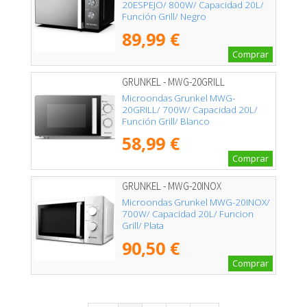
20ESPEJO/ 800W/ Capacidad 20L/
Función Grill/ Negro
89,99 €
Comprar
GRUNKEL - MWG-20GRILL
Microondas Grunkel MWG-
20GRILL/ 700W/ Capacidad 20L/
Función Grill/ Blanco
58,99 €
Comprar
GRUNKEL - MWG-20INOX
Microondas Grunkel MWG-20INOX/
700W/ Capacidad 20L/ Funcion
Grill/ Plata
90,50 €
Comprar