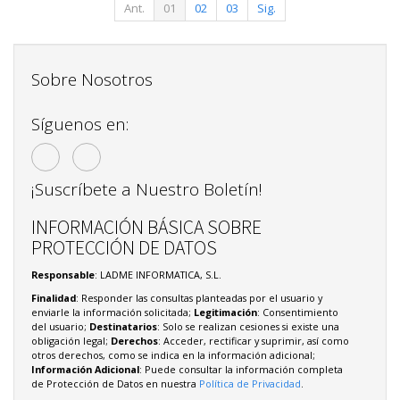
Ant.
01
02
03
Sig.
Sobre Nosotros
Síguenos en:
¡Suscríbete a Nuestro Boletín!
INFORMACIÓN BÁSICA SOBRE
PROTECCIÓN DE DATOS
Responsable
: LADME INFORMATICA, S.L.
Finalidad
: Responder las consultas planteadas por el usuario y
enviarle la información solicitada;
Legitimación
: Consentimiento
del usuario;
Destinatarios
: Solo se realizan cesiones si existe una
obligación legal;
Derechos
: Acceder, rectificar y suprimir, así como
otros derechos, como se indica en la información adicional;
Información Adicional
: Puede consultar la información completa
de Protección de Datos en nuestra
Política de Privacidad
.