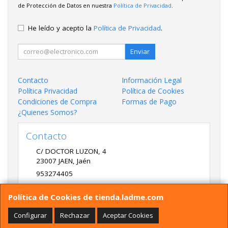
de Protección de Datos en nuestra
Política de Privacidad
.
He leído y acepto la
Política de Privacidad
.
Enviar
Contacto
Información Legal
Política Privacidad
Política de Cookies
Condiciones de Compra
Formas de Pago
¿Quienes Somos?
Contacto
C/ DOCTOR LUZON, 4
23007
JAEN
,
Jaén
953274405
LADME@LADME.COM
Política de Cookies de tienda.ladme.com
Configurar
Rechazar
Aceptar Cookies
Horario