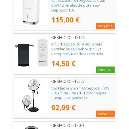
Climatizador Orbegozo AIR 52/
65W/ 3 niveles de potencia/
Depósito 10L
115,00 €
Avísame
ORBEGOZO - 18144
Kit Orbegozo RCM 9000 para
Ventilador de Techo/ Incluye
Receptor y Mando a Distancia
14,50 €
Comprar
ORBEGOZO - 17227
Ventilador 2 en 1 Orbegozo PWS
3050/ Pie/ Pared/ 120W/ Aspas
50cm/ 3 velocidades
92,99 €
Avísame
ORBEGOZO - 18081