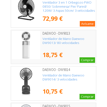
Ventilador 3 en 1 Orbegozo PWO
0850/ Sobremesa/ Pie/ Pared/
120W/ 3 Aspas 50cm/ 3 velocidades
72,99 €
Avísame
DAEWOO - DW9013
Ventilador de Mano Daewoo
DW9013/ 80 velocidades
18,75 €
Comprar
DAEWOO - DW9014
Ventilador de Mano Daewoo
DW9014/ 3 velocidades
10,75 €
Comprar
DAEWOO - DW9015