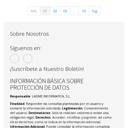
Ant.
01
02
03
...
10
Sig.
Sobre Nosotros
Síguenos en:
¡Suscríbete a Nuestro Boletín!
INFORMACIÓN BÁSICA SOBRE
PROTECCIÓN DE DATOS
Responsable
: LADME INFORMATICA, S.L.
Finalidad
: Responder las consultas planteadas por el usuario y
enviarle la información solicitada;
Legitimación
: Consentimiento
del usuario;
Destinatarios
: Solo se realizan cesiones si existe una
obligación legal;
Derechos
: Acceder, rectificar y suprimir, así como
otros derechos, como se indica en la información adicional;
Información Adicional
: Puede consultar la información completa