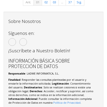
Ant.
01
02
03
...
37
Sig.
Sobre Nosotros
Síguenos en:
¡Suscríbete a Nuestro Boletín!
INFORMACIÓN BÁSICA SOBRE
PROTECCIÓN DE DATOS
Responsable
: LADME INFORMATICA, S.L.
Finalidad
: Responder las consultas planteadas por el usuario y
enviarle la información solicitada;
Legitimación
: Consentimiento
del usuario;
Destinatarios
: Solo se realizan cesiones si existe una
obligación legal;
Derechos
: Acceder, rectificar y suprimir, así como
otros derechos, como se indica en la información adicional;
Información Adicional
: Puede consultar la información completa
de Protección de Datos en nuestra
Política de Privacidad
.