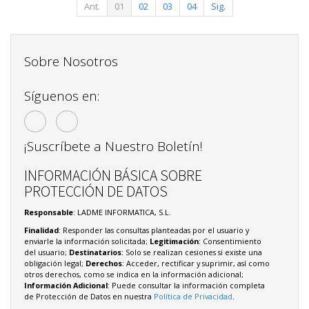
Ant.
01
02
03
04
Sig.
Sobre Nosotros
Síguenos en:
¡Suscríbete a Nuestro Boletín!
INFORMACIÓN BÁSICA SOBRE
PROTECCIÓN DE DATOS
Responsable
: LADME INFORMATICA, S.L.
Finalidad
: Responder las consultas planteadas por el usuario y
enviarle la información solicitada;
Legitimación
: Consentimiento
del usuario;
Destinatarios
: Solo se realizan cesiones si existe una
obligación legal;
Derechos
: Acceder, rectificar y suprimir, así como
otros derechos, como se indica en la información adicional;
Información Adicional
: Puede consultar la información completa
de Protección de Datos en nuestra
Política de Privacidad
.