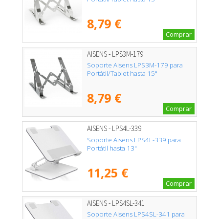
8,79 €
Comprar
AISENS - LPS3M-179
Soporte Aisens LPS3M-179 para
Portátil/Tablet hasta 15"
8,79 €
Comprar
AISENS - LPS4L-339
Soporte Aisens LPS4L-339 para
Portátil hasta 13"
11,25 €
Comprar
AISENS - LPS4SL-341
Soporte Aisens LPS4SL-341 para