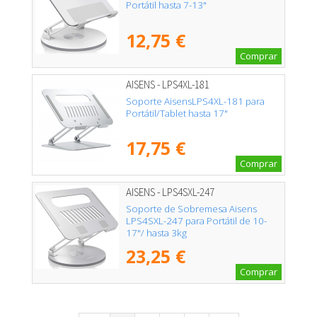
Portátil hasta 7-13"
12,75 €
Comprar
AISENS - LPS4XL-181
Soporte AisensLPS4XL-181 para
Portátil/Tablet hasta 17"
17,75 €
Comprar
AISENS - LPS4SXL-247
Soporte de Sobremesa Aisens
LPS4SXL-247 para Portátil de 10-
17"/ hasta 3kg
23,25 €
Comprar