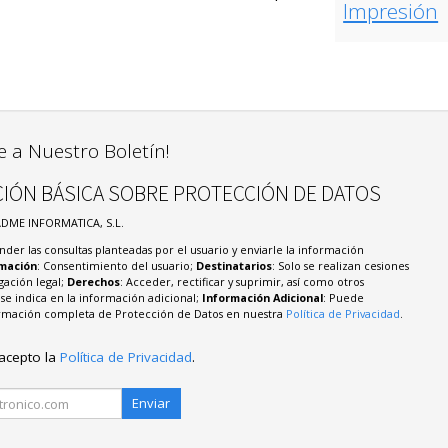
Impresión
e a Nuestro Boletín!
IÓN BÁSICA SOBRE PROTECCIÓN DE DATOS
ADME INFORMATICA, S.L.
nder las consultas planteadas por el usuario y enviarle la información
imación
: Consentimiento del usuario;
Destinatarios
: Solo se realizan cesiones
igación legal;
Derechos
: Acceder, rectificar y suprimir, así como otros
e indica en la información adicional;
Información Adicional
: Puede
formación completa de Protección de Datos en nuestra
Política de Privacidad
.
 acepto la
Política de Privacidad
.
Enviar