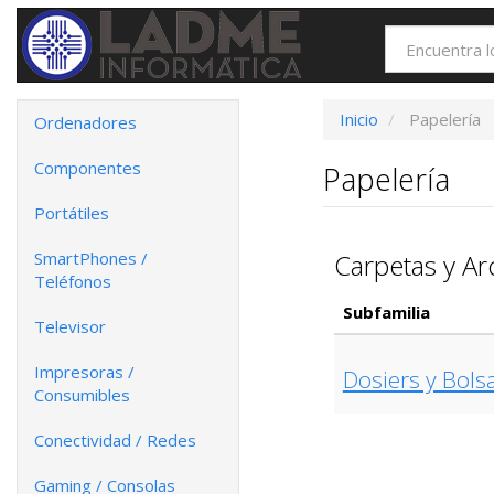
Inicio
Papelería
Ordenadores
Componentes
Papelería
Portátiles
SmartPhones /
Carpetas y Ar
Teléfonos
Subfamilia
Televisor
Impresoras /
Dosiers y Bols
Consumibles
Conectividad / Redes
Gaming / Consolas