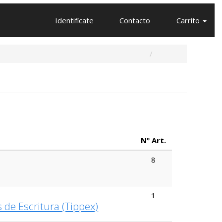
Identifícate
Contacto
Carrito
Nº Art.
8
1
 de Escritura (Tippex)