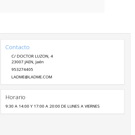
Contacto
C/ DOCTOR LUZON, 4
23007
JAEN
,
Jaén
953274405
LADME@LADME.COM
Horario
9:30 A 14:00 Y 17:00 A 20:00 DE LUNES A VIERNES