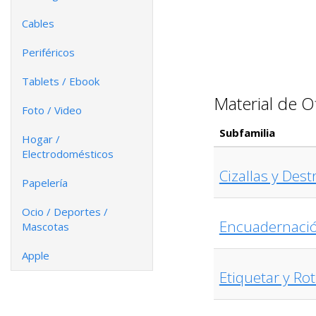
Cables
Periféricos
Tablets / Ebook
Material de O
Foto / Video
Subfamilia
Hogar /
Electrodomésticos
Cizallas y Dest
Papelería
Ocio / Deportes /
Encuadernación
Mascotas
Apple
Etiquetar y Rot