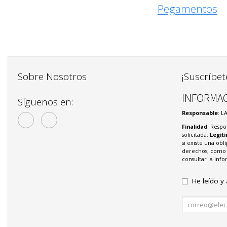
Pegamentos
Sobre Nosotros
¡Suscríbet
INFORMAC
Síguenos en:
Responsable
: L
Finalidad
: Respo
solicitada;
Legit
si existe una obl
derechos, como s
consultar la in
He leído y