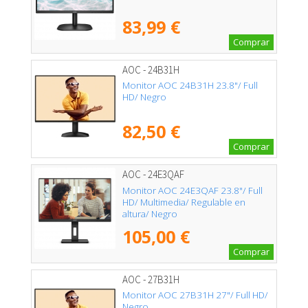
83,99 €
Comprar
AOC - 24B31H
Monitor AOC 24B31H 23.8"/ Full
HD/ Negro
82,50 €
Comprar
AOC - 24E3QAF
Monitor AOC 24E3QAF 23.8"/ Full
HD/ Multimedia/ Regulable en
altura/ Negro
105,00 €
Comprar
AOC - 27B31H
Monitor AOC 27B31H 27"/ Full HD/
Negro