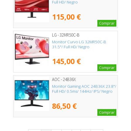
Full HD/ Negro
115,00 €
Comprar
LG - 32MR50C-B
Monitor Curvo LG 32MR50C-B
31.5"/ Full HD/ Negro
145,00 €
Comprar
AOC - 24B36X
Monitor Gaming AOC 24B36X 23.8"/
Full HD/ 0.5ms/ 144Hz/ IPS/ Negro
86,50 €
Comprar