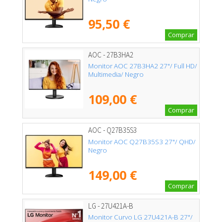
95,50 €
Comprar
AOC - 27B3HA2
Monitor AOC 27B3HA2 27"/ Full HD/
Multimedia/ Negro
109,00 €
Comprar
AOC - Q27B35S3
Monitor AOC Q27B35S3 27"/ QHD/
Negro
149,00 €
Comprar
LG - 27U421A-B
Monitor Curvo LG 27U421A-B 27"/