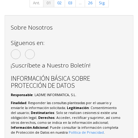
Ant.
01
02
03
...
26
Sig.
Sobre Nosotros
Síguenos en:
¡Suscríbete a Nuestro Boletín!
INFORMACIÓN BÁSICA SOBRE
PROTECCIÓN DE DATOS
Responsable
: LADME INFORMATICA, S.L.
Finalidad
: Responder las consultas planteadas por el usuario y
enviarle la información solicitada;
Legitimación
: Consentimiento
del usuario;
Destinatarios
: Solo se realizan cesiones si existe una
obligación legal;
Derechos
: Acceder, rectificar y suprimir, así como
otros derechos, como se indica en la información adicional;
Información Adicional
: Puede consultar la información completa
de Protección de Datos en nuestra
Política de Privacidad
.