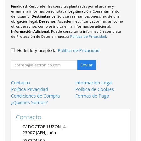
Finalidad
: Responder las consultas planteadas por el usuario y
enviarle la información solicitada;
Legitimación
: Consentimiento
del usuario;
Destinatarios
: Solo se realizan cesiones si existe una
obligación legal;
Derechos
: Acceder, rectificar y suprimir, así como
otros derechos, como se indica en la información adicional;
Información Adicional
: Puede consultar la información completa
de Protección de Datos en nuestra
Política de Privacidad
.
He leído y acepto la
Política de Privacidad
.
Enviar
Contacto
Información Legal
Política Privacidad
Política de Cookies
Condiciones de Compra
Formas de Pago
¿Quienes Somos?
Contacto
C/ DOCTOR LUZON, 4
23007
JAEN
,
Jaén
953274405