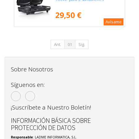
29,50 €
Avísame
Ant.
01
Sig.
Sobre Nosotros
Síguenos en:
¡Suscríbete a Nuestro Boletín!
INFORMACIÓN BÁSICA SOBRE
PROTECCIÓN DE DATOS
Responsable
: LADME INFORMATICA, S.L.