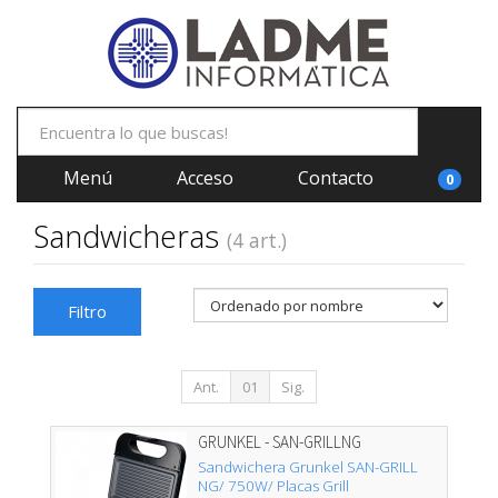
Menú
Acceso
Contacto
0
Sandwicheras
(4 art.)
Filtro
Ant.
01
Sig.
GRUNKEL - SAN-GRILLNG
Sandwichera Grunkel SAN-GRILL
NG/ 750W/ Placas Grill