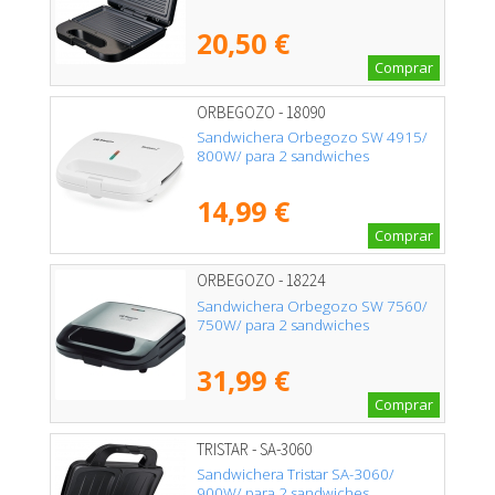
20,50 €
Comprar
ORBEGOZO - 18090
Sandwichera Orbegozo SW 4915/
800W/ para 2 sandwiches
14,99 €
Comprar
ORBEGOZO - 18224
Sandwichera Orbegozo SW 7560/
750W/ para 2 sandwiches
31,99 €
Comprar
TRISTAR - SA-3060
Sandwichera Tristar SA-3060/
900W/ para 2 sandwiches