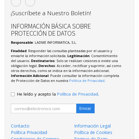
¡Suscríbete a Nuestro Boletín!
INFORMACIÓN BÁSICA SOBRE
PROTECCIÓN DE DATOS
Responsable
: LADME INFORMATICA, S.L.
Finalidad
: Responder las consultas planteadas por el usuario y
enviarle la información solicitada;
Legitimación
: Consentimiento
del usuario;
Destinatarios
: Solo se realizan cesiones si existe una
obligación legal;
Derechos
: Acceder, rectificar y suprimir, así como
otros derechos, como se indica en la información adicional;
Información Adicional
: Puede consultar la información completa
de Protección de Datos en nuestra
Política de Privacidad
.
He leído y acepto la
Política de Privacidad
.
Enviar
Contacto
Información Legal
Política Privacidad
Política de Cookies
Condiciones de Compra
Formas de Pago