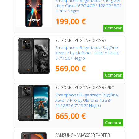
Smartphone Rugerizado Energizer
Hard Case H67G 4GB/ 128GB/ 5G/
6.78"/ Negro
199,00 €
Comprar
RUGONE - RUGONE_XEVER7
Smartphone Rugerizado RugOne
Xever 7 by Ulefone 12GB/ 512GB/
6.7"/ 5G/ Negro
569,00 €
Comprar
RUGONE - RUGONE_XEVER7PRO
Smartphone Rugerizado RugOne
Xever 7 Pro by Ulefone 12GB/
512GB/ 6.7"/ 5G/ Negro
665,00 €
Comprar
SAMSUNG - SM-G556BZKDEEB