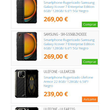
Smartphone Rugerizado Samsung
Galaxy Xcover 7 Enterprise Edition
6GB/ 128GB/ 6.6"/ 5G/ Negro
269,00 €
Comprar
SAMSUNG - SM-G556BZKDEEE
Smartphone Rugerizado Samsung
Galaxy Xcover 7 Enterprise Edition
6GB/ 128GB/ 6.6"/ 5G/ Negro
269,00 €
Comprar
ULEFONE - ULEAR22B
Smartphone Rugerizado Ulefone
Armor 22 8GB/ 128GB/ 6.58"/
Negro
239,00 €
Avísame
ULEFONE - ULEAR22G