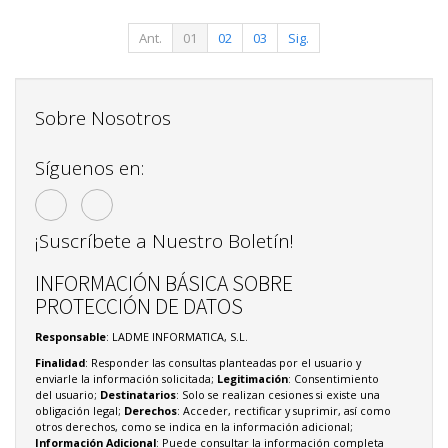
Ant.
01
02
03
Sig.
Sobre Nosotros
Síguenos en:
¡Suscríbete a Nuestro Boletín!
INFORMACIÓN BÁSICA SOBRE
PROTECCIÓN DE DATOS
Responsable
: LADME INFORMATICA, S.L.
Finalidad
: Responder las consultas planteadas por el usuario y
enviarle la información solicitada;
Legitimación
: Consentimiento
del usuario;
Destinatarios
: Solo se realizan cesiones si existe una
obligación legal;
Derechos
: Acceder, rectificar y suprimir, así como
otros derechos, como se indica en la información adicional;
Información Adicional
: Puede consultar la información completa