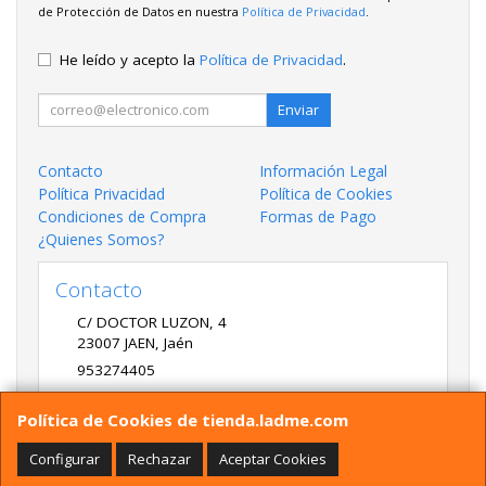
de Protección de Datos en nuestra
Política de Privacidad
.
He leído y acepto la
Política de Privacidad
.
Enviar
Contacto
Información Legal
Política Privacidad
Política de Cookies
Condiciones de Compra
Formas de Pago
¿Quienes Somos?
Contacto
C/ DOCTOR LUZON, 4
23007
JAEN
,
Jaén
953274405
LADME@LADME.COM
Política de Cookies de tienda.ladme.com
Configurar
Rechazar
Aceptar Cookies
Horario