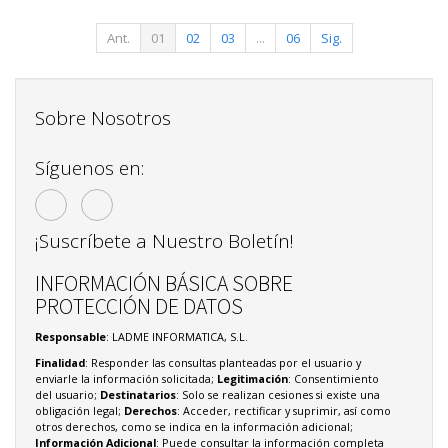
Ant.
01
02
03
...
06
Sig.
Sobre Nosotros
Síguenos en:
¡Suscríbete a Nuestro Boletín!
INFORMACIÓN BÁSICA SOBRE
PROTECCIÓN DE DATOS
Responsable
: LADME INFORMATICA, S.L.
Finalidad
: Responder las consultas planteadas por el usuario y
enviarle la información solicitada;
Legitimación
: Consentimiento
del usuario;
Destinatarios
: Solo se realizan cesiones si existe una
obligación legal;
Derechos
: Acceder, rectificar y suprimir, así como
otros derechos, como se indica en la información adicional;
Información Adicional
: Puede consultar la información completa