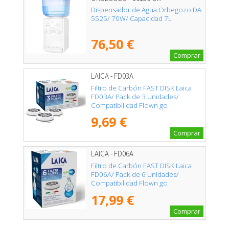
Dispensador de Agua Orbegozo DA
5525/ 70W/ Capacidad 7L
76,50 €
Comprar
LAICA - FD03A
Filtro de Carbón FAST DISK Laica
FD03A/ Pack de 3 Unidades/
Compatibilidad Flown go
9,69 €
Comprar
LAICA - FD06A
Filtro de Carbón FAST DISK Laica
FD06A/ Pack de 6 Unidades/
Compatibilidad Flown go
17,99 €
Comprar