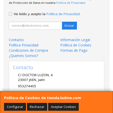
de Protección de Datos en nuestra
Política de Privacidad
.
He leído y acepto la
Política de Privacidad
.
Enviar
Contacto
Información Legal
Política Privacidad
Política de Cookies
Condiciones de Compra
Formas de Pago
¿Quienes Somos?
Contacto
C/ DOCTOR LUZON, 4
23007
JAEN
,
Jaén
953274405
LADME@LADME.COM
Política de Cookies de tienda.ladme.com
Configurar
Rechazar
Aceptar Cookies
Horario