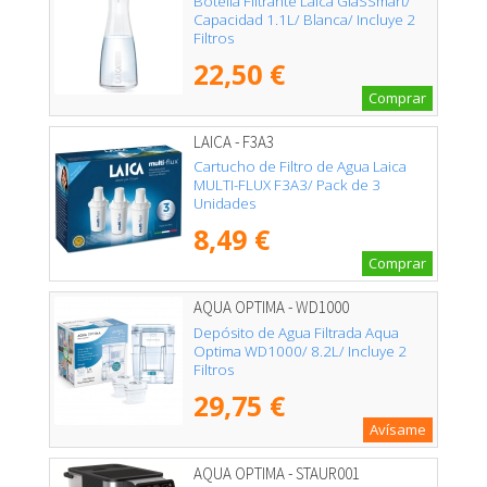
Botella Filtrante Laica GlaSSmart/
Capacidad 1.1L/ Blanca/ Incluye 2
Filtros
22,50 €
Comprar
LAICA - F3A3
Cartucho de Filtro de Agua Laica
MULTI-FLUX F3A3/ Pack de 3
Unidades
8,49 €
Comprar
AQUA OPTIMA - WD1000
Depósito de Agua Filtrada Aqua
Optima WD1000/ 8.2L/ Incluye 2
Filtros
29,75 €
Avísame
AQUA OPTIMA - STAUR001