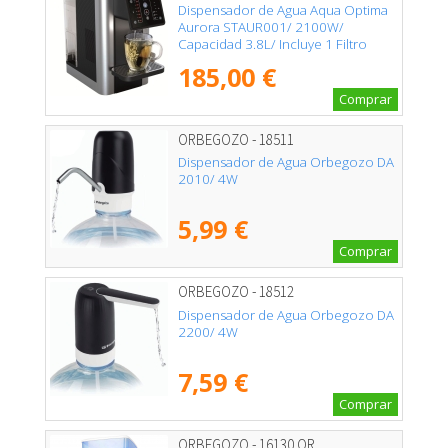
Dispensador de Agua Aqua Optima
Aurora STAUR001/ 2100W/
Capacidad 3.8L/ Incluye 1 Filtro
Evolve+
185,00 €
Comprar
ORBEGOZO - 18511
Dispensador de Agua Orbegozo DA
2010/ 4W
5,99 €
Comprar
ORBEGOZO - 18512
Dispensador de Agua Orbegozo DA
2200/ 4W
7,59 €
Comprar
ORBEGOZO - 16130 OR