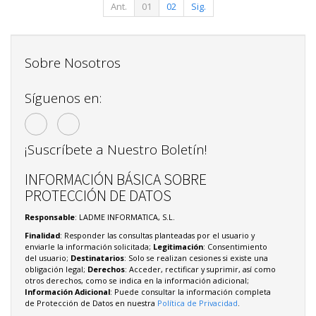
Ant.
01
02
Sig.
Sobre Nosotros
Síguenos en:
¡Suscríbete a Nuestro Boletín!
INFORMACIÓN BÁSICA SOBRE
PROTECCIÓN DE DATOS
Responsable
: LADME INFORMATICA, S.L.
Finalidad
: Responder las consultas planteadas por el usuario y
enviarle la información solicitada;
Legitimación
: Consentimiento
del usuario;
Destinatarios
: Solo se realizan cesiones si existe una
obligación legal;
Derechos
: Acceder, rectificar y suprimir, así como
otros derechos, como se indica en la información adicional;
Información Adicional
: Puede consultar la información completa
de Protección de Datos en nuestra
Política de Privacidad
.