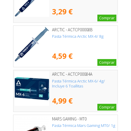
3,29 €
Comprar
ARCTIC - ACTCP00008B
Pasta Térmica Arctic MX-4/ 8g
4,59 €
Comprar
ARCTIC - ACTCP00084A
Pasta Térmica Arctic MX-6/ 4g/
Incluye 6 Toallitas
4,99 €
Comprar
MARS GAMING - MT0
Pasta Térmica Mars Gaming MT0/ 1g