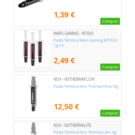
1,39 €
Comprar
MARS GAMING - MT0X3
Pasta Térmica Mars Gaming MT0X3/
1g x3
2,49 €
Comprar
NOX - NXTHERMAFLOW
Pasta Térmica Nox Therma Flow/ 8g
12,50 €
Comprar
NOX - NXTHERMALITE
Pasta Térmica Nox Therma Lite/ 4g