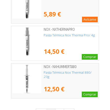
5,89 €
Avísame
NOX - NXTHERMAPRO
Pasta Térmica Nox Therma Pro/ 4g
14,50 €
Comprar
NOX - NXHUMMERT880
Pasta Térmica Nox Thermal 880/
23g
12,50 €
Comprar