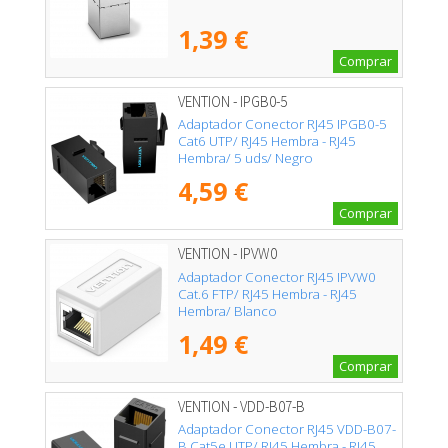
1,39 €
Comprar
VENTION - IPGB0-5
Adaptador Conector RJ45 IPGB0-5
Cat6 UTP/ RJ45 Hembra - RJ45
Hembra/ 5 uds/ Negro
4,59 €
Comprar
VENTION - IPVW0
Adaptador Conector RJ45 IPVW0
Cat.6 FTP/ RJ45 Hembra - RJ45
Hembra/ Blanco
1,49 €
Comprar
VENTION - VDD-B07-B
Adaptador Conector RJ45 VDD-B07-
B Cat5e UTP/ RJ45 Hembra - RJ45