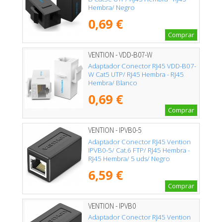
Hembra/ Negro
0,69 €
Comprar
VENTION - VDD-B07-W
Adaptador Conector RJ45 VDD-B07-
W Cat5 UTP/ RJ45 Hembra - RJ45
Hembra/ Blanco
0,69 €
Comprar
VENTION - IPVB0-5
Adaptador Conector RJ45 Vention
IPVB0-5/ Cat.6 FTP/ RJ45 Hembra -
RJ45 Hembra/ 5 uds/ Negro
6,59 €
Comprar
VENTION - IPVB0
Adaptador Conector RJ45 Vention