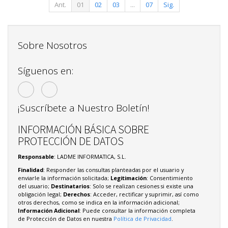
Ant.
01
02
03
...
07
Sig.
Sobre Nosotros
Síguenos en:
¡Suscríbete a Nuestro Boletín!
INFORMACIÓN BÁSICA SOBRE
PROTECCIÓN DE DATOS
Responsable
: LADME INFORMATICA, S.L.
Finalidad
: Responder las consultas planteadas por el usuario y
enviarle la información solicitada;
Legitimación
: Consentimiento
del usuario;
Destinatarios
: Solo se realizan cesiones si existe una
obligación legal;
Derechos
: Acceder, rectificar y suprimir, así como
otros derechos, como se indica en la información adicional;
Información Adicional
: Puede consultar la información completa
de Protección de Datos en nuestra
Política de Privacidad
.