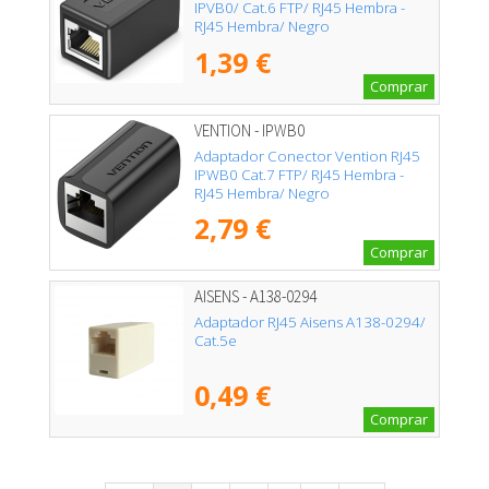
IPVB0/ Cat.6 FTP/ RJ45 Hembra -
RJ45 Hembra/ Negro
1,39 €
Comprar
VENTION - IPWB0
Adaptador Conector Vention RJ45
IPWB0 Cat.7 FTP/ RJ45 Hembra -
RJ45 Hembra/ Negro
2,79 €
Comprar
AISENS - A138-0294
Adaptador RJ45 Aisens A138-0294/
Cat.5e
0,49 €
Comprar