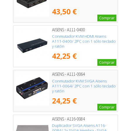
43,50 €
Comprar
AISENS - A111-0400
Conmutador KVM HDMI Aisens
A111-0400/ 2PC con 1 sólo teclado
y ratón
42,25 €
Comprar
AISENS - A111-0064
Conmutador KVM SVGA Aisens
A111-0064/ 2PC con 1 sólo teclado
y ratón
24,25 €
Comprar
AISENS - A116-0084
Duplicador SVGA Aisens A116-
0084/ 2x SVGA Hembra - SVGA