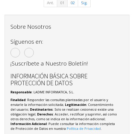
Ant.
01
02
Sig.
Sobre Nosotros
Síguenos en:
¡Suscríbete a Nuestro Boletín!
INFORMACIÓN BÁSICA SOBRE
PROTECCIÓN DE DATOS
Responsable
: LADME INFORMATICA, S.L.
Finalidad
: Responder las consultas planteadas por el usuario y
enviarle la información solicitada;
Legitimación
: Consentimiento
del usuario;
Destinatarios
: Solo se realizan cesiones si existe una
obligación legal;
Derechos
: Acceder, rectificar y suprimir, así como
otros derechos, como se indica en la información adicional;
Información Adicional
: Puede consultar la información completa
de Protección de Datos en nuestra
Política de Privacidad
.