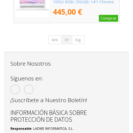
100U/ 8GB/ 256GB/ 14"/ Chrome
OS
445,00 €
Comprar
Ant.
01
Sig.
Sobre Nosotros
Síguenos en:
¡Suscríbete a Nuestro Boletín!
INFORMACIÓN BÁSICA SOBRE
PROTECCIÓN DE DATOS
Responsable
: LADME INFORMATICA, S.L.