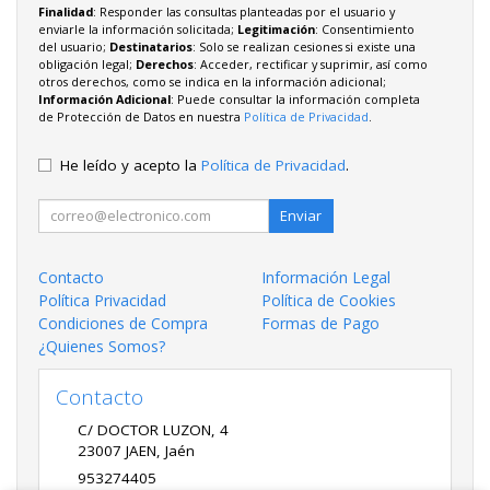
Finalidad
: Responder las consultas planteadas por el usuario y
enviarle la información solicitada;
Legitimación
: Consentimiento
del usuario;
Destinatarios
: Solo se realizan cesiones si existe una
obligación legal;
Derechos
: Acceder, rectificar y suprimir, así como
otros derechos, como se indica en la información adicional;
Información Adicional
: Puede consultar la información completa
de Protección de Datos en nuestra
Política de Privacidad
.
He leído y acepto la
Política de Privacidad
.
Enviar
Contacto
Información Legal
Política Privacidad
Política de Cookies
Condiciones de Compra
Formas de Pago
¿Quienes Somos?
Contacto
C/ DOCTOR LUZON, 4
23007
JAEN
,
Jaén
953274405