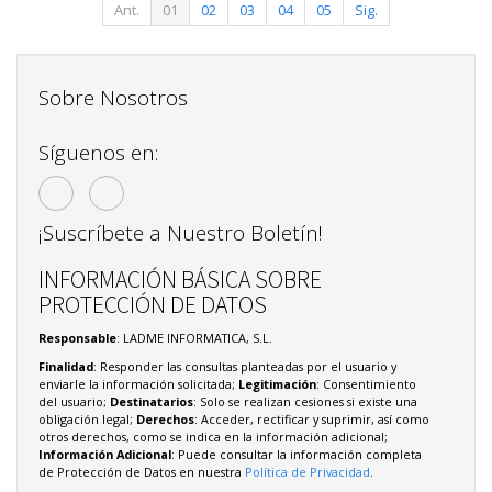
Ant.
01
02
03
04
05
Sig.
Sobre Nosotros
Síguenos en:
¡Suscríbete a Nuestro Boletín!
INFORMACIÓN BÁSICA SOBRE
PROTECCIÓN DE DATOS
Responsable
: LADME INFORMATICA, S.L.
Finalidad
: Responder las consultas planteadas por el usuario y
enviarle la información solicitada;
Legitimación
: Consentimiento
del usuario;
Destinatarios
: Solo se realizan cesiones si existe una
obligación legal;
Derechos
: Acceder, rectificar y suprimir, así como
otros derechos, como se indica en la información adicional;
Información Adicional
: Puede consultar la información completa
de Protección de Datos en nuestra
Política de Privacidad
.