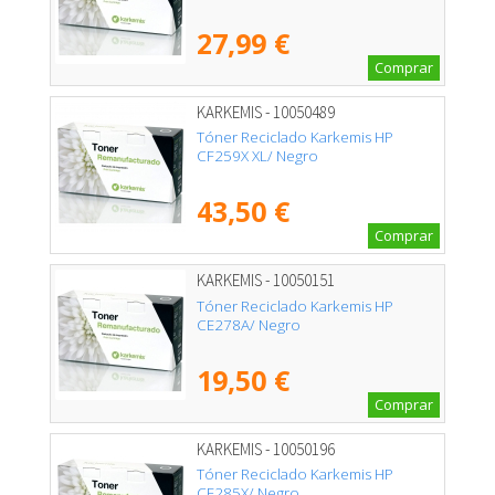
27,99 €
Comprar
KARKEMIS - 10050489
Tóner Reciclado Karkemis HP
CF259X XL/ Negro
43,50 €
Comprar
KARKEMIS - 10050151
Tóner Reciclado Karkemis HP
CE278A/ Negro
19,50 €
Comprar
KARKEMIS - 10050196
Tóner Reciclado Karkemis HP
CE285X/ Negro