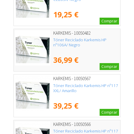
19,25 €
Comprar
KARKEMIS - 10050482
Tóner Reciclado Karkemis HP
nº106A/ Negro
36,99 €
Comprar
KARKEMIS - 10050567
Tóner Reciclado Karkemis HP nº117
XXL/ Amarillo
39,25 €
Comprar
KARKEMIS - 10050566
Tóner Reciclado Karkemis HP nº117