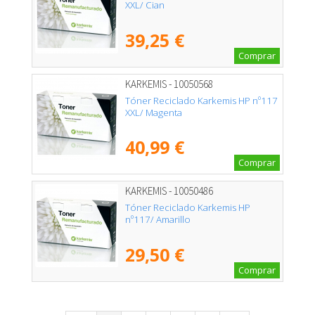
XXL/ Cian
39,25 €
Comprar
KARKEMIS - 10050568
Tóner Reciclado Karkemis HP nº117
XXL/ Magenta
40,99 €
Comprar
KARKEMIS - 10050486
Tóner Reciclado Karkemis HP
nº117/ Amarillo
29,50 €
Comprar