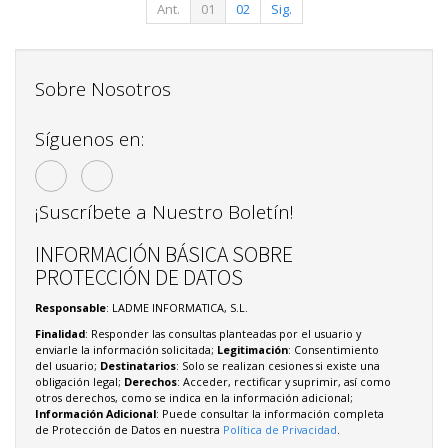
Ant.
01
02
Sig.
Sobre Nosotros
Síguenos en:
¡Suscríbete a Nuestro Boletín!
INFORMACIÓN BÁSICA SOBRE
PROTECCIÓN DE DATOS
Responsable
: LADME INFORMATICA, S.L.
Finalidad
: Responder las consultas planteadas por el usuario y
enviarle la información solicitada;
Legitimación
: Consentimiento
del usuario;
Destinatarios
: Solo se realizan cesiones si existe una
obligación legal;
Derechos
: Acceder, rectificar y suprimir, así como
otros derechos, como se indica en la información adicional;
Información Adicional
: Puede consultar la información completa
de Protección de Datos en nuestra
Política de Privacidad
.