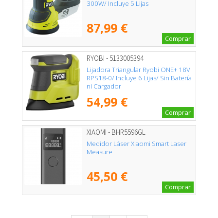
300W/ Incluye 5 Lijas
87,99 €
Comprar
RYOBI - 5133005394
Lijadora Triangular Ryobi ONE+ 18V
RPS18-0/ Incluye 6 Lijas/ Sin Batería
ni Cargador
54,99 €
Comprar
XIAOMI - BHR5596GL
Medidor Láser Xiaomi Smart Laser
Measure
45,50 €
Comprar