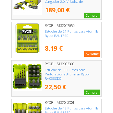
Cargador 2.0 A/ Bolsa de
Transporte
189,00 €
Comprar
RYOBI - 5132002550
Estuche de 21 Puntas para Atornillar
Ryobi RAK17SD
8,19 €
Avísame
RYOBI - 5132003303
Estuche de 38 Puntas para
Perforación y Atornillar Ryobi
RAK38SDD
22,50 €
Comprar
RYOBI - 5132003301
Estuche de 48 Puntas para Atornillar
Ryobi RAK48SSD