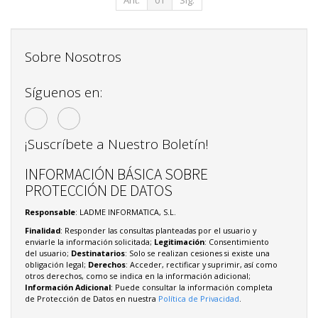
Sobre Nosotros
Síguenos en:
¡Suscríbete a Nuestro Boletín!
INFORMACIÓN BÁSICA SOBRE
PROTECCIÓN DE DATOS
Responsable
: LADME INFORMATICA, S.L.
Finalidad
: Responder las consultas planteadas por el usuario y
enviarle la información solicitada;
Legitimación
: Consentimiento
del usuario;
Destinatarios
: Solo se realizan cesiones si existe una
obligación legal;
Derechos
: Acceder, rectificar y suprimir, así como
otros derechos, como se indica en la información adicional;
Información Adicional
: Puede consultar la información completa
de Protección de Datos en nuestra
Política de Privacidad
.