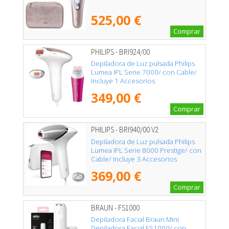
525,00 €
Comprar
PHILIPS - BRI924/00
Depiladora de Luz pulsada Philips
Lumea IPL Serie 7000/ con Cable/
Incluye 1 Accesorios
349,00 €
Comprar
PHILIPS - BRI940/00 V2
Depiladora de Luz pulsada Philips
Lumea IPL Serie 8000 Prestige/ con
Cable/ Incluye 3 Accesorios
369,00 €
Comprar
BRAUN - FS1000
Depiladora Facial Braun Mini
Depiladora Facial FS1000/ con