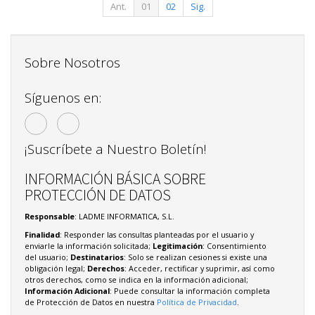
Ant.
01
02
Sig.
Sobre Nosotros
Síguenos en:
¡Suscríbete a Nuestro Boletín!
INFORMACIÓN BÁSICA SOBRE
PROTECCIÓN DE DATOS
Responsable
: LADME INFORMATICA, S.L.
Finalidad
: Responder las consultas planteadas por el usuario y
enviarle la información solicitada;
Legitimación
: Consentimiento
del usuario;
Destinatarios
: Solo se realizan cesiones si existe una
obligación legal;
Derechos
: Acceder, rectificar y suprimir, así como
otros derechos, como se indica en la información adicional;
Información Adicional
: Puede consultar la información completa
de Protección de Datos en nuestra
Política de Privacidad
.