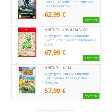
Switch 2 Xenoblade Chronicles X
Definitive Edition
62,99 €
Comprar
NINTENDO - YOSHI A M BOOK
Juego para Consola Nintendo
Switch 2 Yoshi and the Mysterious
Book
67,99 €
Comprar
NINTENDO - AC-NH
Juego para Consola Nintendo
Switch Animal Crossing: New
Horizons
57,99 €
Comprar