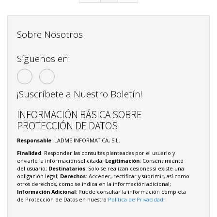
Sobre Nosotros
Síguenos en:
¡Suscríbete a Nuestro Boletín!
INFORMACIÓN BÁSICA SOBRE
PROTECCIÓN DE DATOS
Responsable
: LADME INFORMATICA, S.L.
Finalidad
: Responder las consultas planteadas por el usuario y
enviarle la información solicitada;
Legitimación
: Consentimiento
del usuario;
Destinatarios
: Solo se realizan cesiones si existe una
obligación legal;
Derechos
: Acceder, rectificar y suprimir, así como
otros derechos, como se indica en la información adicional;
Información Adicional
: Puede consultar la información completa
de Protección de Datos en nuestra
Política de Privacidad
.