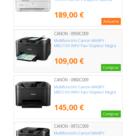
189,00 €
Avísame
CANON - 0959C009
Multifunción Canon MAXIFY
MB2150 WiFi/ Fax/ Dúplex/ Negra
109,00 €
Comprar
CANON - 0960C009
Multifunción Canon MAXIFY
MB5150 WiFi/ Fax/ Dúplex/ Negra
145,00 €
Comprar
CANON - 0971C009
Multifunción Canon MAXIFY