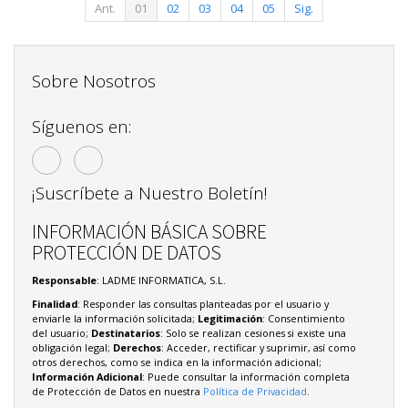
Ant.
01
02
03
04
05
Sig.
Sobre Nosotros
Síguenos en:
¡Suscríbete a Nuestro Boletín!
INFORMACIÓN BÁSICA SOBRE
PROTECCIÓN DE DATOS
Responsable
: LADME INFORMATICA, S.L.
Finalidad
: Responder las consultas planteadas por el usuario y
enviarle la información solicitada;
Legitimación
: Consentimiento
del usuario;
Destinatarios
: Solo se realizan cesiones si existe una
obligación legal;
Derechos
: Acceder, rectificar y suprimir, así como
otros derechos, como se indica en la información adicional;
Información Adicional
: Puede consultar la información completa
de Protección de Datos en nuestra
Política de Privacidad
.