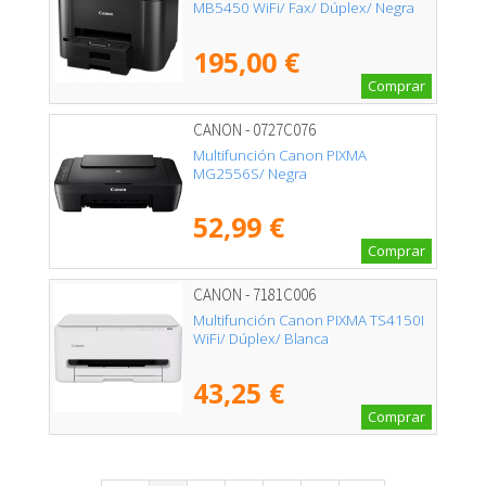
MB5450 WiFi/ Fax/ Dúplex/ Negra
195,00 €
Comprar
CANON - 0727C076
Multifunción Canon PIXMA
MG2556S/ Negra
52,99 €
Comprar
CANON - 7181C006
Multifunción Canon PIXMA TS4150I
WiFi/ Dúplex/ Blanca
43,25 €
Comprar