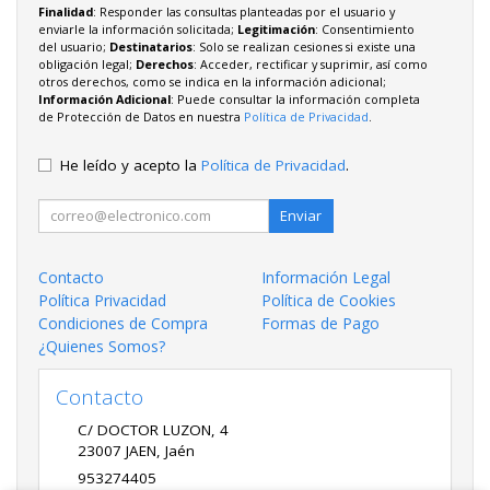
Finalidad
: Responder las consultas planteadas por el usuario y
enviarle la información solicitada;
Legitimación
: Consentimiento
del usuario;
Destinatarios
: Solo se realizan cesiones si existe una
obligación legal;
Derechos
: Acceder, rectificar y suprimir, así como
otros derechos, como se indica en la información adicional;
Información Adicional
: Puede consultar la información completa
de Protección de Datos en nuestra
Política de Privacidad
.
He leído y acepto la
Política de Privacidad
.
Enviar
Contacto
Información Legal
Política Privacidad
Política de Cookies
Condiciones de Compra
Formas de Pago
¿Quienes Somos?
Contacto
C/ DOCTOR LUZON, 4
23007
JAEN
,
Jaén
953274405