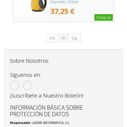
Depósito 350ml
37,25 €
Comprar
Ant.
01
Sig.
Sobre Nosotros
Síguenos en:
¡Suscríbete a Nuestro Boletín!
INFORMACIÓN BÁSICA SOBRE
PROTECCIÓN DE DATOS
Responsable
: LADME INFORMATICA, S.L.