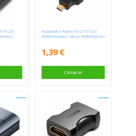
1-0123/
Adaptador Aisens A121-0125/
Hembra
HDMI Hembra - Micro HDMI Macho
1,39 €
Comprar