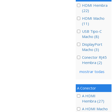
HDMI Hembra
(22)
HDMI Macho
(11)
USB Tipo-C
Macho (8)
DisplayPort
Macho (3)
Conector RJ45
Hembra (2)
mostrar todas
A Conector
A HDMI
Hembra (27)
A HDMI Macho