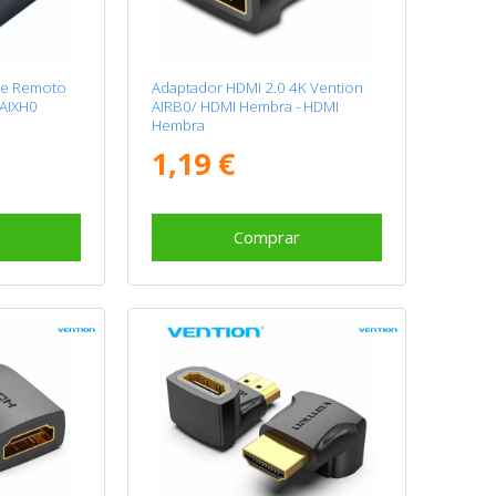
ue Remoto
Adaptador HDMI 2.0 4K Vention
AIXH0
AIRB0/ HDMI Hembra - HDMI
Hembra
1,19 €
Comprar