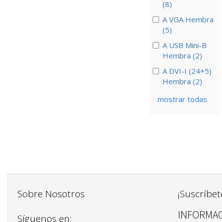
(8)
A VGA Hembra
(5)
A USB Mini-B
Hembra (2)
A DVI-I (24+5)
Hembra (2)
mostrar todas
Sobre Nosotros
¡Suscríbet
INFORMAC
Síguenos en: