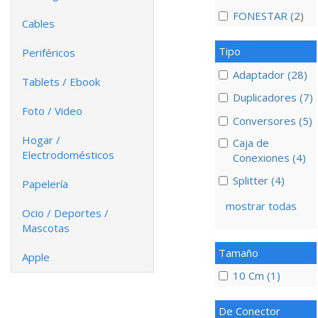
FONESTAR (2)
Cables
Tipo
Periféricos
Adaptador (28)
Tablets / Ebook
Duplicadores (7)
Foto / Video
Conversores (5)
Hogar /
Caja de
Electrodomésticos
Conexiones (4)
Splitter (4)
Papelería
mostrar todas
Ocio / Deportes /
Mascotas
Tamaño
Apple
10 Cm (1)
De Conector