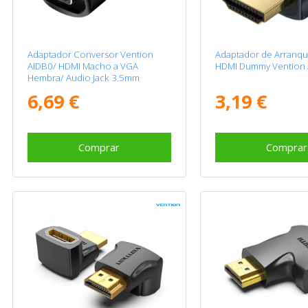
Adaptador Conversor Vention
Adaptador de Arranq
AIDB0/ HDMI Macho a VGA
HDMI Dummy Vention 
Hembra/ Audio Jack 3.5mm
6,69 €
3,19 €
Comprar
Comprar