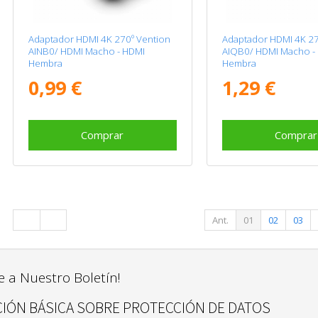
Adaptador HDMI 4K 270º Vention
Adaptador HDMI 4K 27
AINB0/ HDMI Macho - HDMI
AIQB0/ HDMI Macho -
Hembra
Hembra
0,99 €
1,29 €
Comprar
Comprar
Ant.
01
02
03
e a Nuestro Boletín!
IÓN BÁSICA SOBRE PROTECCIÓN DE DATOS