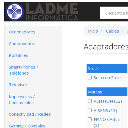
Inicio
Cables
Ordenadores
Componentes
Adaptadore
Portátiles
SmartPhones /
Stock
Teléfonos
Solo con Stock
Televisor
Marcas
Impresoras /
VENTION (32)
Consumibles
AISENS (13)
Conectividad / Redes
NANO CABLE
(3)
Gaming / Consolas