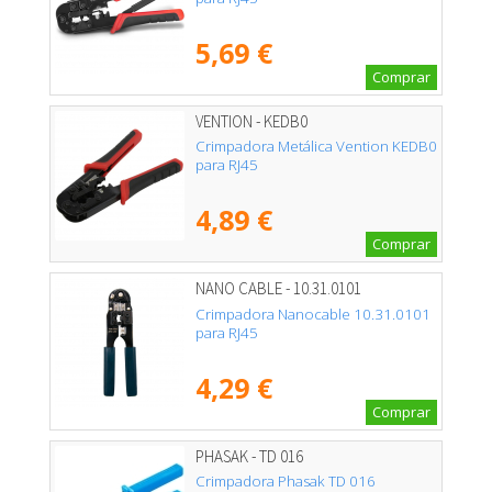
5,69 €
Comprar
VENTION - KEDB0
Crimpadora Metálica Vention KEDB0
para RJ45
4,89 €
Comprar
NANO CABLE - 10.31.0101
Crimpadora Nanocable 10.31.0101
para RJ45
4,29 €
Comprar
PHASAK - TD 016
Crimpadora Phasak TD 016