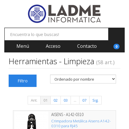
Menú
Acceso
Contacto
0
Herramientas - Limpieza
(58 art.)
Filtro
Ant.
01
02
03
...
07
Sig.
AISENS - A142-0310
Crimpadora Metálica Aisens A142-
0310 para RJ45