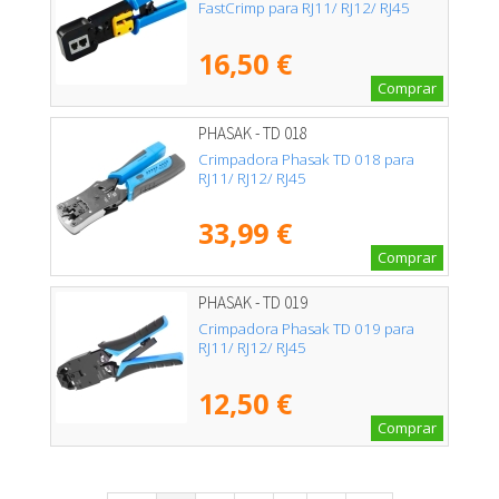
FastCrimp para RJ11/ RJ12/ RJ45
16,50 €
Comprar
PHASAK - TD 018
Crimpadora Phasak TD 018 para
RJ11/ RJ12/ RJ45
33,99 €
Comprar
PHASAK - TD 019
Crimpadora Phasak TD 019 para
RJ11/ RJ12/ RJ45
12,50 €
Comprar