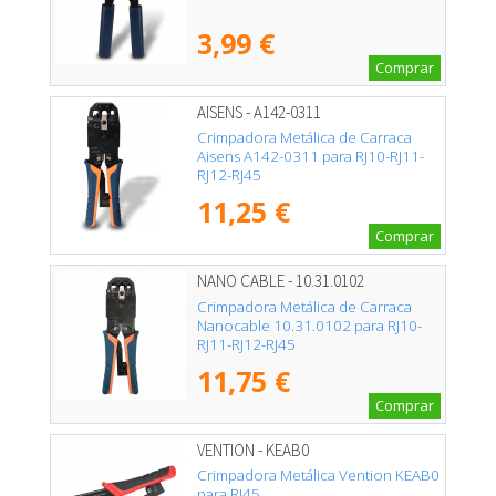
3,99 €
Comprar
AISENS - A142-0311
Crimpadora Metálica de Carraca
Aisens A142-0311 para RJ10-RJ11-
RJ12-RJ45
11,25 €
Comprar
NANO CABLE - 10.31.0102
Crimpadora Metálica de Carraca
Nanocable 10.31.0102 para RJ10-
RJ11-RJ12-RJ45
11,75 €
Comprar
VENTION - KEAB0
Crimpadora Metálica Vention KEAB0
para RJ45