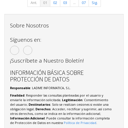
Ant.
01
02
03
...
07
Sig.
Sobre Nosotros
Síguenos en:
¡Suscríbete a Nuestro Boletín!
INFORMACIÓN BÁSICA SOBRE
PROTECCIÓN DE DATOS
Responsable
: LADME INFORMATICA, S.L.
Finalidad
: Responder las consultas planteadas por el usuario y
enviarle la información solicitada;
Legitimación
: Consentimiento
del usuario;
Destinatarios
: Solo se realizan cesiones si existe una
obligación legal;
Derechos
: Acceder, rectificar y suprimir, así como
otros derechos, como se indica en la información adicional;
Información Adicional
: Puede consultar la información completa
de Protección de Datos en nuestra
Política de Privacidad
.