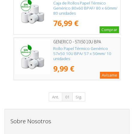
Caja de Rollos Papel Térmico
Genérico 80x60 BPAF/ 80 x 60mm/
80 unidades
76,99 €
Comprar
GENERICO - 57X50 10U BPA
Rollo Papel Térmico Genérico
57x50 10U BPA/ 57 x 50mm/ 10
unidades
9,99 €
Avísame
Ant.
01
Sig.
Sobre Nosotros