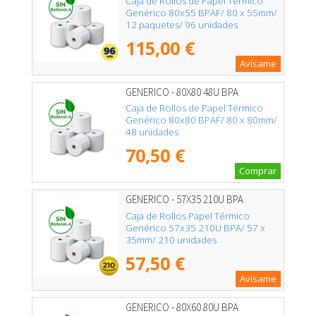
Caja de Rollos de Papel Térmico
Genérico 80x55 BPAF/ 80 x 55mm/
12 paquetes/ 96 unidades
115,00 €
Avísame
GENERICO - 80X80 48U BPA
Caja de Rollos de Papel Térmico
Genérico 80x80 BPAF/ 80 x 80mm/
48 unidades
70,50 €
Comprar
GENERICO - 57X35 210U BPA
Caja de Rollos Papel Térmico
Genérico 57x35 210U BPA/ 57 x
35mm/ 210 unidades
57,50 €
Avísame
GENERICO - 80X60 80U BPA