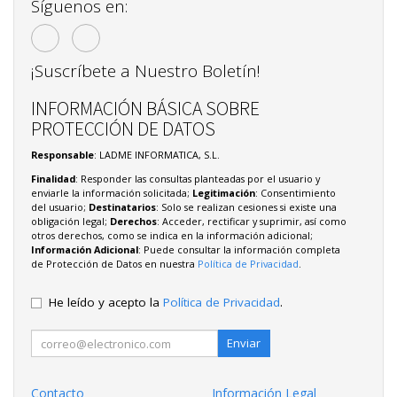
Síguenos en:
¡Suscríbete a Nuestro Boletín!
INFORMACIÓN BÁSICA SOBRE
PROTECCIÓN DE DATOS
Responsable
: LADME INFORMATICA, S.L.
Finalidad
: Responder las consultas planteadas por el usuario y
enviarle la información solicitada;
Legitimación
: Consentimiento
del usuario;
Destinatarios
: Solo se realizan cesiones si existe una
obligación legal;
Derechos
: Acceder, rectificar y suprimir, así como
otros derechos, como se indica en la información adicional;
Información Adicional
: Puede consultar la información completa
de Protección de Datos en nuestra
Política de Privacidad
.
He leído y acepto la
Política de Privacidad
.
Enviar
Contacto
Información Legal