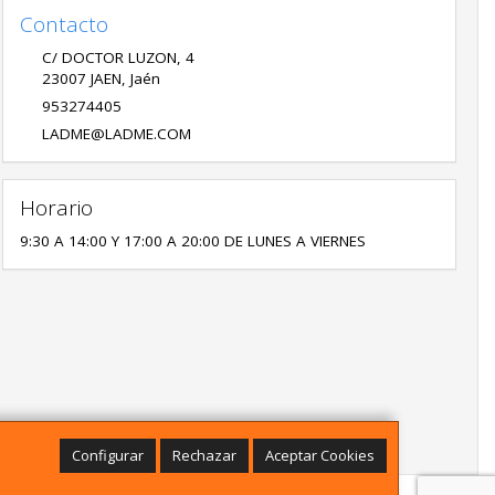
Contacto
C/ DOCTOR LUZON, 4
23007
JAEN
,
Jaén
953274405
LADME@LADME.COM
Horario
9:30 A 14:00 Y 17:00 A 20:00 DE LUNES A VIERNES
Configurar
Rechazar
Aceptar Cookies