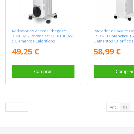
Radiador de Aceite Orbegozo RF
Radiador de Aceite O
1000 A/ 2 Potencias/ 500-1000W/
1500/ 3 Potencias/ 1
5 Elementos Caloríficos
Elementos Caloríficos
49,25 €
58,99 €
Comprar
Comprar
Ant.
01