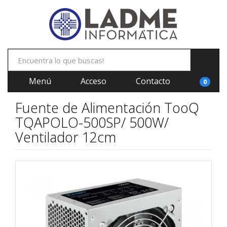
Menú
Acceso
Contacto
0
Fuente de Alimentación TooQ
TQAPOLO-500SP/ 500W/
Ventilador 12cm