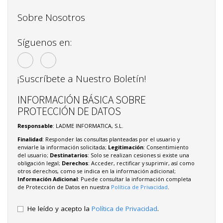
Sobre Nosotros
Síguenos en:
¡Suscríbete a Nuestro Boletín!
INFORMACIÓN BÁSICA SOBRE
PROTECCIÓN DE DATOS
Responsable
: LADME INFORMATICA, S.L.
Finalidad
: Responder las consultas planteadas por el usuario y
enviarle la información solicitada;
Legitimación
: Consentimiento
del usuario;
Destinatarios
: Solo se realizan cesiones si existe una
obligación legal;
Derechos
: Acceder, rectificar y suprimir, así como
otros derechos, como se indica en la información adicional;
Información Adicional
: Puede consultar la información completa
de Protección de Datos en nuestra
Política de Privacidad
.
He leído y acepto la
Política de Privacidad
.