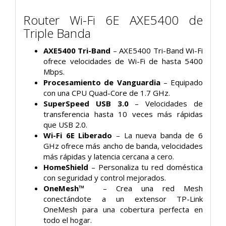
Router Wi-Fi 6E AXE5400 de
Triple Banda
AXE5400 Tri-Band
– AXE5400 Tri-Band Wi-Fi
ofrece velocidades de Wi-Fi de hasta 5400
Mbps.
Procesamiento de Vanguardia
– Equipado
con una CPU Quad-Core de 1.7 GHz.
SuperSpeed USB 3.0
– Velocidades de
transferencia hasta 10 veces más rápidas
que USB 2.0.
Wi-Fi 6E Liberado
– La nueva banda de 6
GHz ofrece más ancho de banda, velocidades
más rápidas y latencia cercana a cero.
HomeShield
– Personaliza tu red doméstica
con seguridad y control mejorados.
OneMesh™
– Crea una red Mesh
conectándote a un extensor TP-Link
OneMesh para una cobertura perfecta en
todo el hogar.