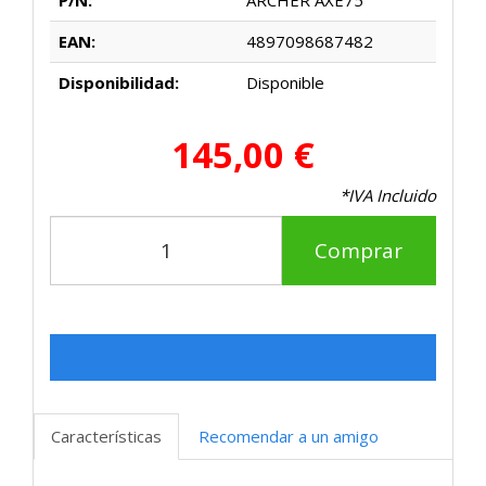
P/N:
ARCHER AXE75
EAN:
4897098687482
Disponibilidad:
Disponible
145,00 €
*IVA Incluido
Comprar
Características
Recomendar a un amigo