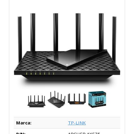
Marca:
TP-LINK