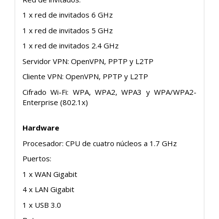
1 x red de invitados 6 GHz
1 x red de invitados 5 GHz
1 x red de invitados 2.4 GHz
Servidor VPN: OpenVPN, PPTP y L2TP
Cliente VPN: OpenVPN, PPTP y L2TP
Cifrado Wi-Fi: WPA, WPA2, WPA3 y WPA/WPA2-
Enterprise (802.1x)
Hardware
Procesador: CPU de cuatro núcleos a 1.7 GHz
Puertos:
1 x WAN Gigabit
4 x LAN Gigabit
1 x USB 3.0