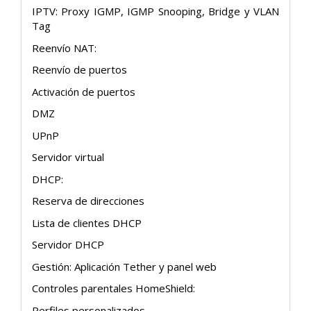
IPTV: Proxy IGMP, IGMP Snooping, Bridge y VLAN
Tag
Reenvío NAT:
Reenvío de puertos
Activación de puertos
DMZ
UPnP
Servidor virtual
DHCP:
Reserva de direcciones
Lista de clientes DHCP
Servidor DHCP
Gestión: Aplicación Tether y panel web
Controles parentales HomeShield:
Perfiles personalizados