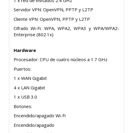
1 x red de invitados 2.4 GHz
Servidor VPN: OpenVPN, PPTP y L2TP
Cliente VPN: OpenVPN, PPTP y L2TP
Cifrado Wi-Fi: WPA, WPA2, WPA3 y WPA/WPA2-
Enterprise (802.1x)
Hardware
Procesador: CPU de cuatro núcleos a 1.7 GHz
Puertos:
1 x WAN Gigabit
4 x LAN Gigabit
1 x USB 3.0
Botones:
Encendido/apagado Wi-Fi
Encendido/apagado