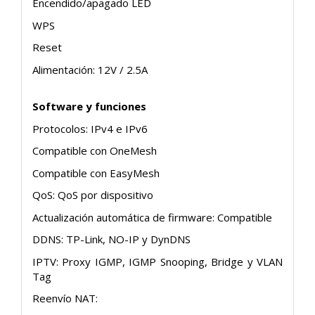
Encendido/apagado LED
WPS
Reset
Alimentación: 12V / 2.5A
Software y funciones
Protocolos: IPv4 e IPv6
Compatible con OneMesh
Compatible con EasyMesh
QoS: QoS por dispositivo
Actualización automática de firmware: Compatible
DDNS: TP-Link, NO-IP y DynDNS
IPTV: Proxy IGMP, IGMP Snooping, Bridge y VLAN
Tag
Reenvío NAT: