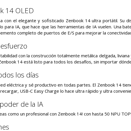
k 14 OLED
a con el elegante y sofisticado Zenbook 14 ultra portátil. Su di
o para IA, que hace que las herramientas de IA vuelen. Una bate
plemento completo de puertos de E/S para mejorar la conectivida
 esfuerzo
abilidad con la construcción totalmente metálica delgada, liviana
¡Zenbook 14 está listo para todos los desafíos, sin importar dónd
odos los días
ed eléctrica y sé productivo en todas partes. El Zenbook 14 tien
recargar, USB-C Easy Charge lo hace ultra rápido y ultra convenie
poder de la IA
areas como un profesional con Zenbook 14! con hasta 50 NPU TOPS
nes