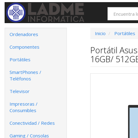
Inicio
Portátiles
Ordenadores
Componentes
Portátil As
16GB/ 512GB 
Portátiles
SmartPhones /
Teléfonos
Televisor
Impresoras /
Consumibles
Conectividad / Redes
Gaming / Consolas