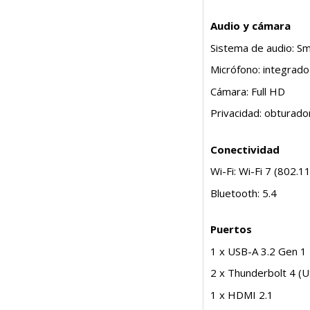
Audio y cámara
Sistema de audio: S
Micrófono: integrado
Cámara: Full HD
Privacidad: obturador
Conectividad
Wi-Fi: Wi-Fi 7 (802.1
Bluetooth: 5.4
Puertos
1 x USB-A 3.2 Gen 1
2 x Thunderbolt 4 (U
1 x HDMI 2.1