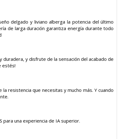
seño delgado y liviano alberga la potencia del último
ría de larga duración garantiza energía durante todo
d
 y duradera, y disfrute de la sensación del acabado de
e estés!
e la resistencia que necesitas y mucho más. Y cuando
nte.
 para una experiencia de IA superior.