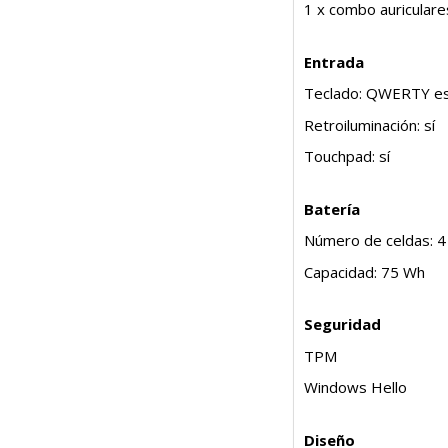
1 x combo auricular
Entrada
Teclado: QWERTY es
Retroiluminación: sí
Touchpad: sí
Batería
Número de celdas: 4
Capacidad: 75 Wh
Seguridad
TPM
Windows Hello
Diseño