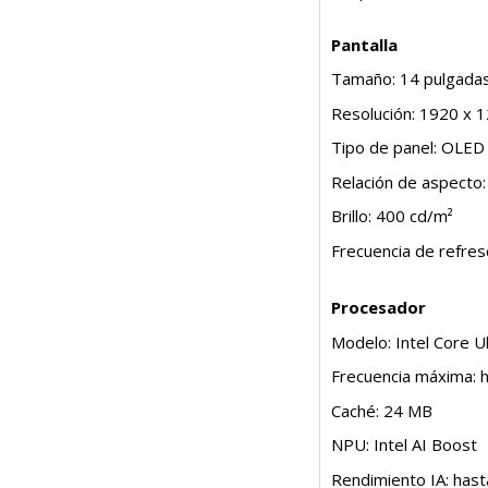
Pantalla
Tamaño: 14 pulgadas
Resolución: 1920 x
Tipo de panel: OLED
Relación de aspecto:
Brillo: 400 cd/m²
Frecuencia de refres
Procesador
Modelo: Intel Core U
Frecuencia máxima: 
Caché: 24 MB
NPU: Intel AI Boost
Rendimiento IA: has