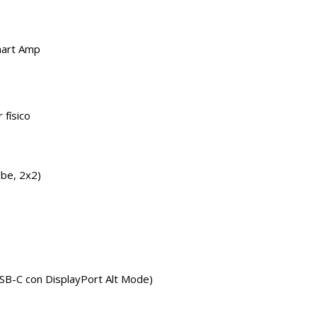
mart Amp
 físico
1be, 2x2)
SB-C con DisplayPort Alt Mode)