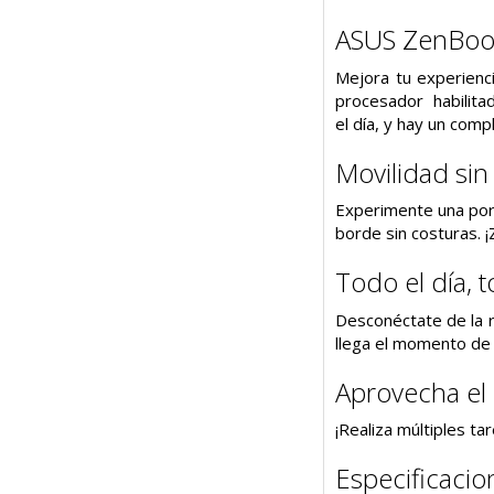
ASUS ZenBoo
Mejora tu experienci
procesador habilitad
el día, y hay un com
Movilidad sin
Experimente una port
borde sin costuras. 
Todo el día, t
Desconéctate de la r
llega el momento de 
Aprovecha el 
¡Realiza múltiples t
Especificacio