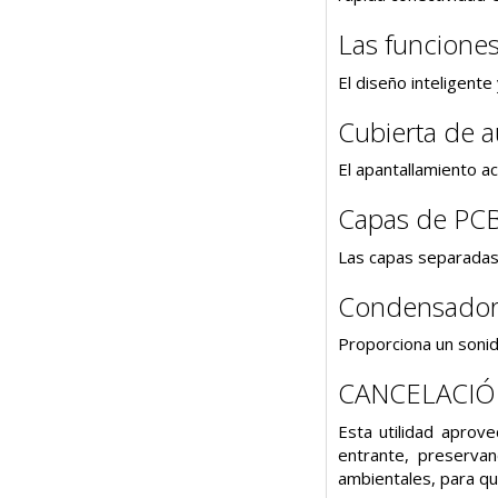
Las funcione
El diseño inteligent
Cubierta de 
El apantallamiento ac
Capas de PCB
Las capas separadas 
Condensadore
Proporciona un sonido
CANCELACIÓN
Esta utilidad aprov
entrante, preservan
ambientales, para que