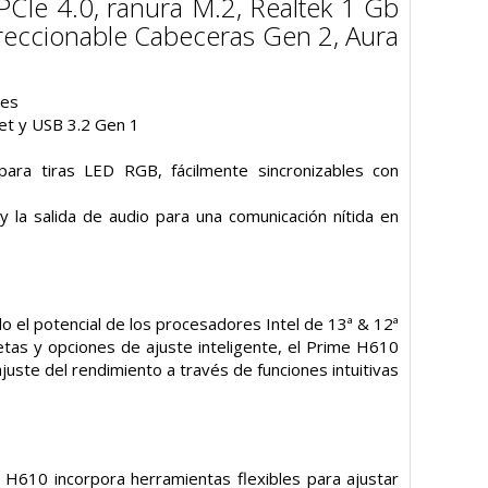
CIe 4.0, ranura M.2, Realtek 1 Gb
reccionable Cabeceras Gen 2, Aura
res
net y USB 3.2 Gen 1
ara tiras LED RGB, fácilmente sincronizables con
y la salida de audio para una comunicación nítida en
o el potencial de los procesadores Intel de 13ª & 12ª
tas y opciones de ajuste inteligente, el Prime H610
juste del rendimiento a través de funciones intuitivas
 H610 incorpora herramientas flexibles para ajustar