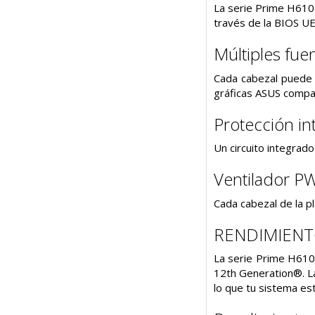
La serie Prime H610 
través de la BIOS UE
Múltiples fue
Cada cabezal puede 
gráficas ASUS compat
Protección in
Un circuito integrad
Ventilador PW
Cada cabezal de la p
RENDIMIEN
La serie Prime H610 
12th Generation®. La
lo que tu sistema est