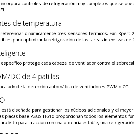
incorpora controles de refrigeración muy completos que se pued
FI.
ntes de temperatura
referenciar dinámicamente tres sensores térmicos. Fan Xpert 2
ibles para optimizar la refrigeración de las tareas intensivas de
teligente
o específico protege cada cabezal de ventilador contra el sobreca
M/DC de 4 patillas
laca admite la detección automática de ventiladores PWM o CC.
TO
está diseñada para gestionar los núcleos adicionales y el mayo
s placas base ASUS H610 proporcionan todos los elementos funda
ará listo para la acción con una potencia estable, una refrigeración