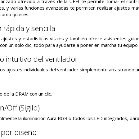
anzado ofrecido a través de la UEFI te permite tomar el control 
, y varias funciones avanzadas te permiten realizar ajustes ma
 como quieres.
 rápida y sencilla
justes y estadísticas vitales y también ofrece asistentes guiados
on un solo clic, todo para ayudarte a poner en marcha tu equipo e
o intuitivo del ventilador
los ajustes individuales del ventilador simplemente arrastrando un
o de la DRAM con un clic.
Off (Sigilo)
ácilmente la iluminación Aura RGB o todos los LED integrados, par
 por diseño