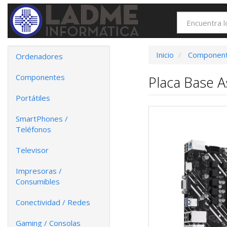
Inicio
Componen
Ordenadores
Componentes
Placa Base 
Portátiles
SmartPhones /
Teléfonos
Televisor
Impresoras /
Consumibles
Conectividad / Redes
Gaming / Consolas