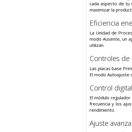
cada aspecto de tu 
maximizar la product
Eficiencia ene
La Unidad de Proces
modo Ausente, un aj
utilizan.
Controles de r
Las placas base Prim
El modo Autoajuste c
Control digita
El módulo regulador 
frecuencia y los aju
rendimiento.
Ajuste avanza