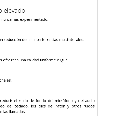
o elevado
mo nunca has experimentado.
n reducción de las interferencias multilaterales.
 ofrezcan una calidad uniforme e igual.
onales.
educir el ruido de fondo del micrófono y del audio
o del teclado, los clics del ratón y otros ruidos
n las llamadas.