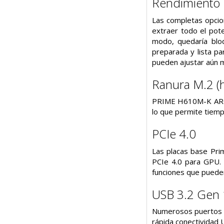
Rendimiento
Las completas opcio
extraer todo el pot
modo, quedaría blo
preparada y lista pa
pueden ajustar aún m
Ranura M.2 (
PRIME H610M-K ARGB 
lo que permite tiemp
PCIe 4.0
Las placas base Pri
PCIe 4.0 para GPU. 
funciones que puede
USB 3.2 Gen 
Numerosos puertos U
rápida conectividad 