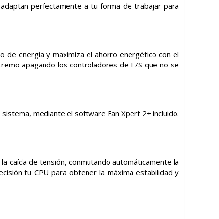
e adaptan perfectamente a tu forma de trabajar para
 de energía y maximiza el ahorro energético con el
xtremo apagando los controladores de E/S que no se
 sistema, mediante el software Fan Xpert 2+ incluido.
e la caída de tensión, conmutando automáticamente la
recisión tu CPU para obtener la máxima estabilidad y