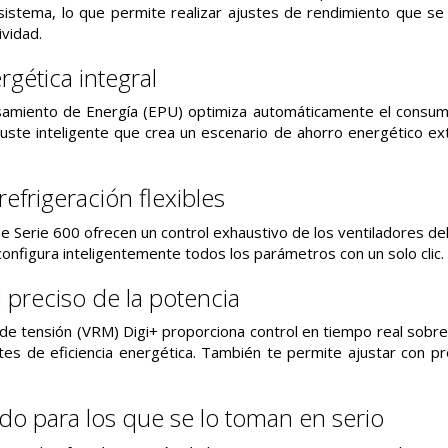
sistema, lo que permite realizar ajustes de rendimiento que s
ividad.
rgética integral
amiento de Energía (EPU) optimiza automáticamente el consumo
uste inteligente que crea un escenario de ahorro energético e
efrigeración flexibles
e Serie 600 ofrecen un control exhaustivo de los ventiladores del
onfigura inteligentemente todos los parámetros con un solo clic.
l preciso de la potencia
de tensión (VRM) Digi+ proporciona control en tiempo real sobr
stes de eficiencia energética. También te permite ajustar con p
do para los que se lo toman en serio