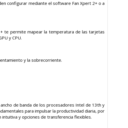
en configurar mediante el software Fan Xpert 2+ o a
+ te permite mapear la temperatura de las tarjetas
 GPU y CPU.
lentamiento y la sobrecorriente.
r ancho de banda de los procesadores Intel de 13th y
mentales para impulsar la productividad diaria, por
 intuitiva y opciones de transferencia flexibles.