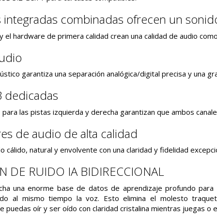
s integradas combinadas ofrecen un sonid
e y el hardware de primera calidad crean una calidad de audio co
audio
ústico garantiza una separación analógica/digital precisa y una gra
 dedicadas
para las pistas izquierda y derecha garantizan que ambos canales
s de audio de alta calidad
 cálido, natural y envolvente con una claridad y fidelidad excepci
 DE RUIDO IA BIDIRECCIONAL
echa una enorme base de datos de aprendizaje profundo para r
do al mismo tiempo la voz. Esto elimina el molesto traquete
 puedas oír y ser oído con claridad cristalina mientras juegas o e