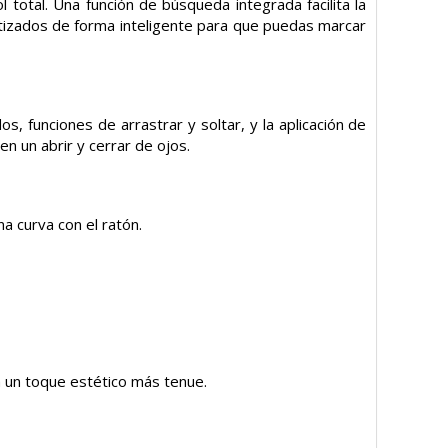
total. Una función de búsqueda integrada facilita la
tizados de forma inteligente para que puedas marcar
, funciones de arrastrar y soltar, y la aplicación de
n un abrir y cerrar de ojos.
a curva con el ratón.
a un toque estético más tenue.