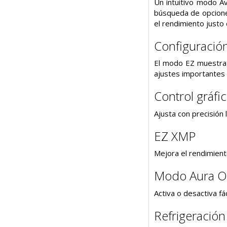
Un intuitivo modo Av
búsqueda de opciones
el rendimiento justo
Configuración
El modo EZ muestra a
ajustes importantes c
Control gráfic
Ajusta con precisión 
EZ XMP
Mejora el rendimient
Modo Aura On/
Activa o desactiva f
Refrigeración