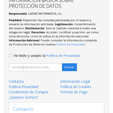
INFORMACIÓN BÁSICA SOBRE
PROTECCIÓN DE DATOS
Responsable
: LADME INFORMATICA, S.L.
Finalidad
: Responder las consultas planteadas por el usuario y
enviarle la información solicitada;
Legitimación
: Consentimiento
del usuario;
Destinatarios
: Solo se realizan cesiones si existe una
obligación legal;
Derechos
: Acceder, rectificar y suprimir, así como
otros derechos, como se indica en la información adicional;
Información Adicional
: Puede consultar la información completa
de Protección de Datos en nuestra
Política de Privacidad
.
He leído y acepto la
Política de Privacidad
.
Enviar
Contacto
Información Legal
Política Privacidad
Política de Cookies
Condiciones de Compra
Formas de Pago
¿Quienes Somos?
Contacto