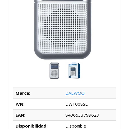
Marca:
DAEWOO
P/N:
DW1008SL
EAN:
8436533799623
Disponibilidad:
Disponible