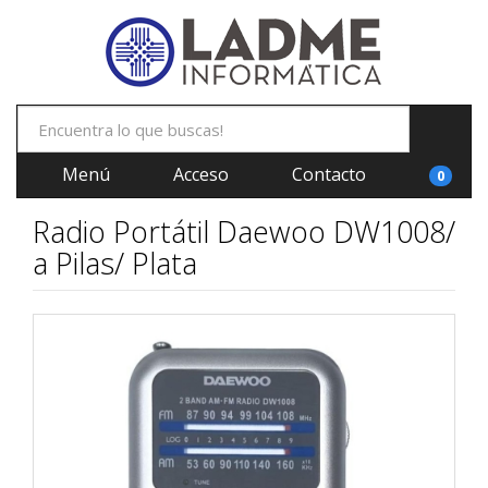
Menú
Acceso
Contacto
0
Radio Portátil Daewoo DW1008/
a Pilas/ Plata