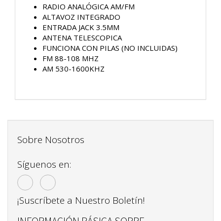
RADIO ANALÓGICA AM/FM
ALTAVOZ INTEGRADO
ENTRADA JACK 3.5MM
ANTENA TELESCOPICA
FUNCIONA CON PILAS (NO INCLUIDAS)
FM 88-108 MHZ
AM 530-1600KHZ
Sobre Nosotros
Síguenos en:
¡Suscríbete a Nuestro Boletín!