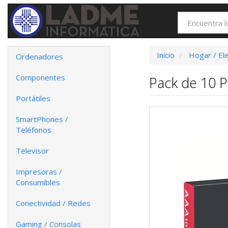
Inicio
Hogar / El
Ordenadores
Componentes
Pack de 10 P
Portátiles
SmartPhones /
Teléfonos
Televisor
Impresoras /
Consumibles
Conectividad / Redes
Gaming / Consolas