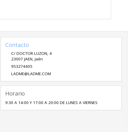
Contacto
C/ DOCTOR LUZON, 4
23007
JAEN
,
Jaén
953274405
LADME@LADME.COM
Horario
9:30 A 14:00 Y 17:00 A 20:00 DE LUNES A VIERNES