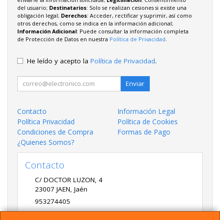
del usuario;
Destinatarios
: Solo se realizan cesiones si existe una
obligación legal;
Derechos
: Acceder, rectificar y suprimir, así como
otros derechos, como se indica en la información adicional;
Información Adicional
: Puede consultar la información completa
de Protección de Datos en nuestra
Política de Privacidad
.
He leído y acepto la
Política de Privacidad
.
Enviar
Contacto
Información Legal
Política Privacidad
Política de Cookies
Condiciones de Compra
Formas de Pago
¿Quienes Somos?
Contacto
C/ DOCTOR LUZON, 4
23007
JAEN
,
Jaén
953274405
LADME@LADME.COM