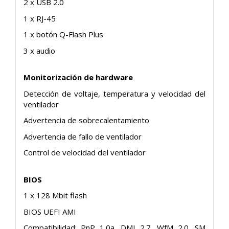
2 x USB 2.0
1 x RJ-45
1 x botón Q-Flash Plus
3 x audio
Monitorización de hardware
Detección de voltaje, temperatura y velocidad del
ventilador
Advertencia de sobrecalentamiento
Advertencia de fallo de ventilador
Control de velocidad del ventilador
BIOS
1 x 128 Mbit flash
BIOS UEFI AMI
Compatibilidad: PnP 1.0a, DMI 2.7, WfM 2.0, SM