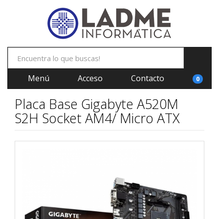
Menú
Acceso
Contacto
0
Placa Base Gigabyte A520M
S2H Socket AM4/ Micro ATX