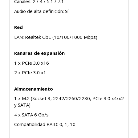
Canales: 2 / 4 / 5.1 / 7.1
Audio de alta definición: Sí
Red
LAN: Realtek GbE (10/100/1000 Mbps)
Ranuras de expansión
1 x PCIe 3.0 x16
2 x PCIe 3.0 x1
Almacenamiento
1 x M.2 (Socket 3, 2242/2260/2280, PCIe 3.0 x4/x2
y SATA)
4 x SATA 6 Gb/s
Compatibilidad RAID: 0, 1, 10