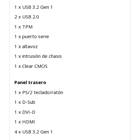
1 x USB 3.2 Gen 1
2 x USB 2.0
1 x TPM
1 x puerto serie
1 x altavoz
1 x intrusión de chasis
1 x Clear CMOS
Panel trasero
1 x PS/2 teclado/ratón
1 x D-Sub
1 x DVI-D
1 x HDMI
4 x USB 3.2 Gen 1