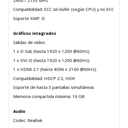
2400 / 2133 MHz
Compatibilidad: ECC sin búfer (según CPU) y no ECC
Soporte XMP: Sí
Gráficos integrados
Salidas de vídeo:
1 x D-Sub (hasta 1920 x 1200 @60Hz)
1 x DVI-D (hasta 1920 x 1200 @60Hz)
1 x HDMI 2.1 (hasta 4096 x 2160 @60Hz)
Compatibilidad: HDCP 2.3, HDR
Soporte de hasta 3 pantallas simultáneas
Memoria compartida máxima: 16 GB
Audio
Codec: Realtek