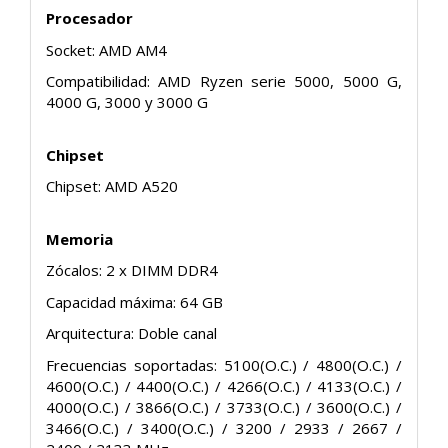
Procesador
Socket: AMD AM4
Compatibilidad: AMD Ryzen serie 5000, 5000 G,
4000 G, 3000 y 3000 G
Chipset
Chipset: AMD A520
Memoria
Zócalos: 2 x DIMM DDR4
Capacidad máxima: 64 GB
Arquitectura: Doble canal
Frecuencias soportadas: 5100(O.C.) / 4800(O.C.) /
4600(O.C.) / 4400(O.C.) / 4266(O.C.) / 4133(O.C.) /
4000(O.C.) / 3866(O.C.) / 3733(O.C.) / 3600(O.C.) /
3466(O.C.) / 3400(O.C.) / 3200 / 2933 / 2667 /