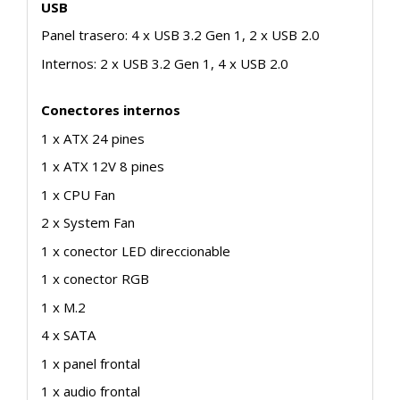
USB
Panel trasero: 4 x USB 3.2 Gen 1, 2 x USB 2.0
Internos: 2 x USB 3.2 Gen 1, 4 x USB 2.0
Conectores internos
1 x ATX 24 pines
1 x ATX 12V 8 pines
1 x CPU Fan
2 x System Fan
1 x conector LED direccionable
1 x conector RGB
1 x M.2
4 x SATA
1 x panel frontal
1 x audio frontal