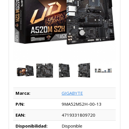
Marca:
GIGABYTE
P/N:
9MA52MS2H-00-13
EAN:
4719331809720
Disponibilidad:
Disponible