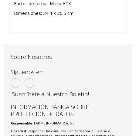
Factor de forma: Micro ATX
Dimensiones: 24.4 x 20.5 cm
Sobre Nosotros
Síguenos en:
¡Suscríbete a Nuestro Boletín!
INFORMACIÓN BÁSICA SOBRE
PROTECCIÓN DE DATOS
Responsable
: LADME INFORMATICA, S.L.
Finalidad
: Responder las consultas planteadas por el usuario y
enviarle la información solicitada;
Legitimación
: Consentimiento