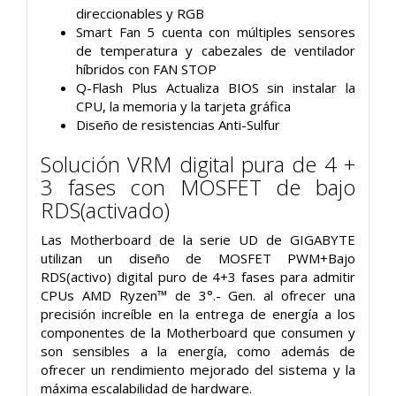
direccionables y RGB
Smart Fan 5 cuenta con múltiples sensores
de temperatura y cabezales de ventilador
híbridos con FAN STOP
Q-Flash Plus Actualiza BIOS sin instalar la
CPU, la memoria y la tarjeta gráfica
Diseño de resistencias Anti-Sulfur
Solución VRM digital pura de 4 +
3 fases con MOSFET de bajo
RDS(activado)
Las Motherboard de la serie UD de GIGABYTE
utilizan un diseño de MOSFET PWM+Bajo
RDS(activo) digital puro de 4+3 fases para admitir
CPUs AMD Ryzen™ de 3°.- Gen. al ofrecer una
precisión increíble en la entrega de energía a los
componentes de la Motherboard que consumen y
son sensibles a la energía, como además de
ofrecer un rendimiento mejorado del sistema y la
máxima escalabilidad de hardware.