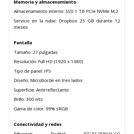
Memoria y almacenamiento
Almacenamiento interno: SSD 1 TB PCIe NVMe M.2
Servicio en la nube: Dropbox 25 GB durante 12
meses
Pantalla
Tamaño: 27 pulgadas
Resolución: Full HD (1920 x 1080)
Tipo de panel: IPS
Diseño: Microborde en tres lados
Superficie: Antirreflectante
Brillo: 300 nits
Gama de color: 99% sRGB
Conectividad y redes
Ethernet: Realtek RTL8125BGH-CG