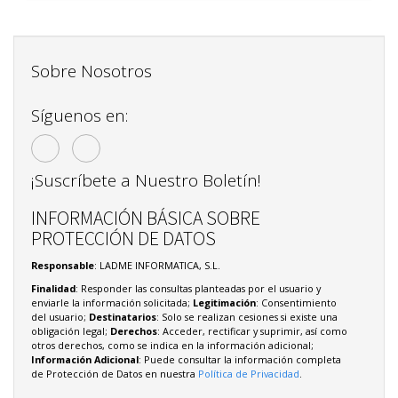
Sobre Nosotros
Síguenos en:
¡Suscríbete a Nuestro Boletín!
INFORMACIÓN BÁSICA SOBRE
PROTECCIÓN DE DATOS
Responsable
: LADME INFORMATICA, S.L.
Finalidad
: Responder las consultas planteadas por el usuario y
enviarle la información solicitada;
Legitimación
: Consentimiento
del usuario;
Destinatarios
: Solo se realizan cesiones si existe una
obligación legal;
Derechos
: Acceder, rectificar y suprimir, así como
otros derechos, como se indica en la información adicional;
Información Adicional
: Puede consultar la información completa
de Protección de Datos en nuestra
Política de Privacidad
.