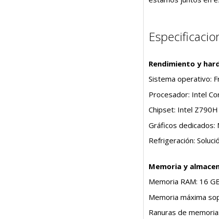
Especificacio
Rendimiento y har
Sistema operativo: 
Procesador: Intel Co
Chipset: Intel Z790H
Gráficos dedicados
Refrigeración: Soluci
Memoria y almace
Memoria RAM: 16 GB
Memoria máxima sop
Ranuras de memoria