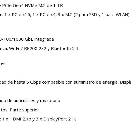
D PCIe Gen4 NVMe M.2 de 1 TB
: 1 x PCIe x16, 1 x PCIe x4, 3 x M.2 (2 para SSD y 1 para WLAN)
10/100/1000 GbE integrada
rica: Wi-Fi 7 BE200 2x2 y Bluetooth 5.4
res
dad de hasta 5 Gbps compatible con suministro de energía, Displ
do de auriculares y micrófono
rtos: Parte superior
 1 x HDMI 2.1b y 3 x DisplayPort 2.1a