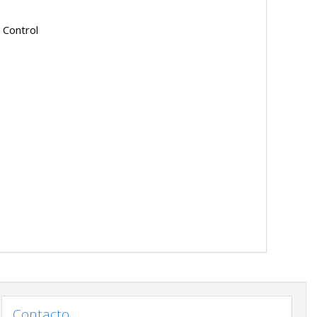
 Control
Contacto