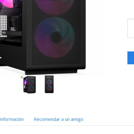
Información
Recomendar a un amigo