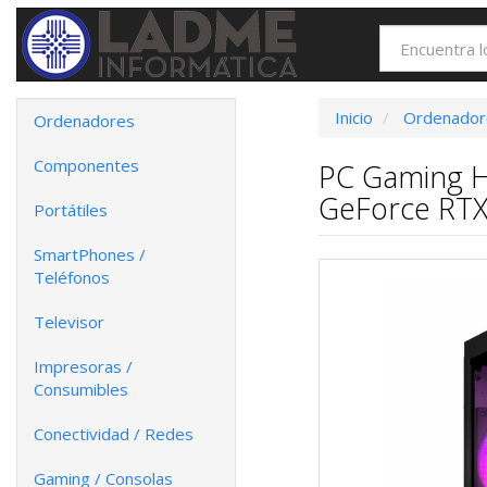
Inicio
Ordenador
Ordenadores
Componentes
PC Gaming H
GeForce RTX 
Portátiles
SmartPhones /
Teléfonos
Televisor
Impresoras /
Consumibles
Conectividad / Redes
Gaming / Consolas