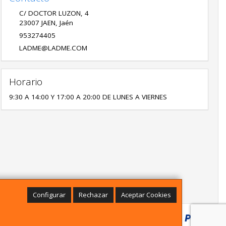
C/ DOCTOR LUZON, 4
23007
JAEN
,
Jaén
953274405
LADME@LADME.COM
Horario
9:30 A 14:00 Y 17:00 A 20:00 DE LUNES A VIERNES
Configurar
Rechazar
Aceptar Cookies