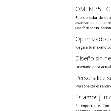
OMEN 35L Ga
El ordenador de escr
avanzados, con comp
una fácil actualizaci
Optimizado p
Juega a tu máximo po
Diseño sin he
Diseñado para actual
Personalice s
Personaliza el rend
Estamos junt
Es importante. Con 
estamos juntos en e