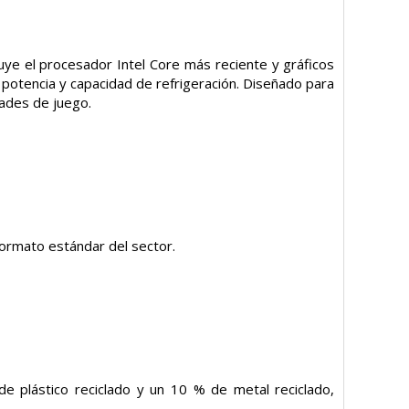
uye el procesador Intel Core más reciente y gráficos
otencia y capacidad de refrigeración. Diseñado para
dades de juego.
ormato estándar del sector.
e plástico reciclado y un 10 % de metal reciclado,