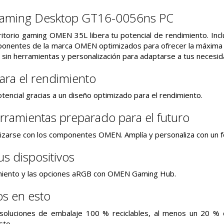
ming Desktop GT16-0056ns PC
itorio gaming OMEN 35L libera tu potencial de rendimiento. Incl
onentes de la marca OMEN optimizados para ofrecer la máxima p
ón sin herramientas y personalización para adaptarse a tus necesi
ara el rendimiento
tencial gracias a un diseño optimizado para el rendimiento.
rramientas preparado para el futuro
izarse con los componentes OMEN. Amplía y personaliza con un f
us dispositivos
imiento y las opciones aRGB con OMEN Gaming Hub.
os en esto
soluciones de embalaje 100 % reciclables, al menos un 20 % d
sto.