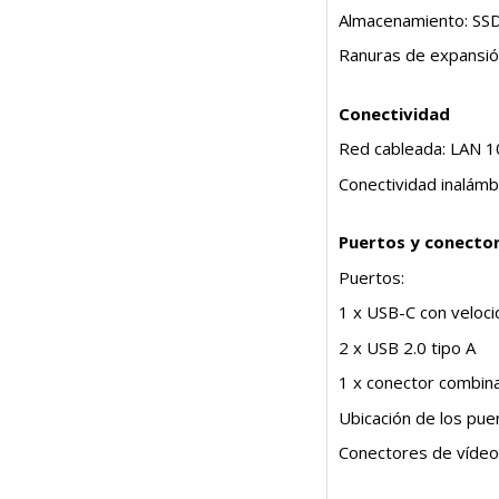
Almacenamiento: SS
Ranuras de expansión
Conectividad
Red cableada: LAN 
Conectividad inalámb
Puertos y conecto
Puertos:
1 x USB-C con veloci
2 x USB 2.0 tipo A
1 x conector combina
Ubicación de los pue
Conectores de vídeo: