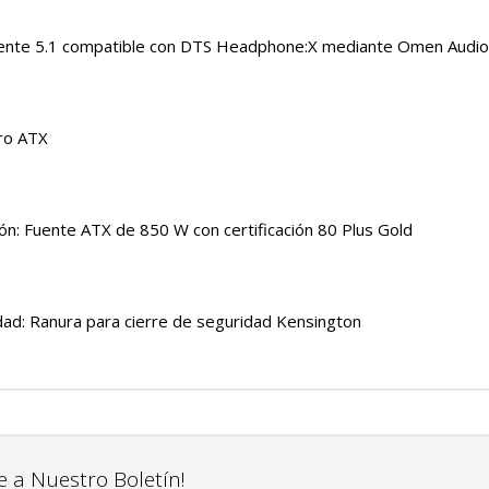
vente 5.1 compatible con DTS Headphone:X mediante Omen Audio
cro ATX
ón: Fuente ATX de 850 W con certificación 80 Plus Gold
dad: Ranura para cierre de seguridad Kensington
e a Nuestro Boletín!