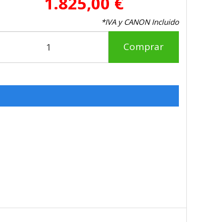
1.825,00 €
*IVA y CANON Incluido
Comprar