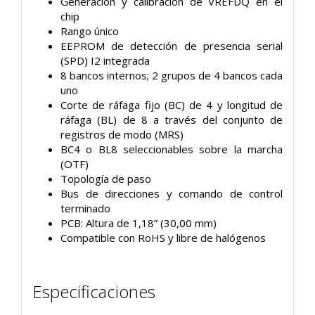
Generación y calibración de VREFDQ en el
chip
Rango único
EEPROM de detección de presencia serial
(SPD) I2 integrada
8 bancos internos; 2 grupos de 4 bancos cada
uno
Corte de ráfaga fijo (BC) de 4 y longitud de
ráfaga (BL) de 8
a través del conjunto de
registros de modo (MRS)
BC4 o BL8 seleccionables sobre la marcha
(OTF)
Topología de paso
Bus de direcciones y comando de control
terminado
PCB: Altura de 1,18” (30,00 mm)
Compatible con RoHS y libre de halógenos
Especificaciones