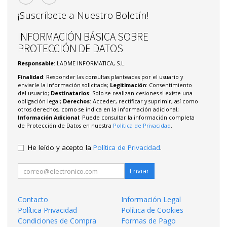
¡Suscríbete a Nuestro Boletín!
INFORMACIÓN BÁSICA SOBRE
PROTECCIÓN DE DATOS
Responsable
: LADME INFORMATICA, S.L.
Finalidad
: Responder las consultas planteadas por el usuario y
enviarle la información solicitada;
Legitimación
: Consentimiento
del usuario;
Destinatarios
: Solo se realizan cesiones si existe una
obligación legal;
Derechos
: Acceder, rectificar y suprimir, así como
otros derechos, como se indica en la información adicional;
Información Adicional
: Puede consultar la información completa
de Protección de Datos en nuestra
Política de Privacidad
.
He leído y acepto la
Política de Privacidad
.
Enviar
Contacto
Información Legal
Política Privacidad
Política de Cookies
Condiciones de Compra
Formas de Pago