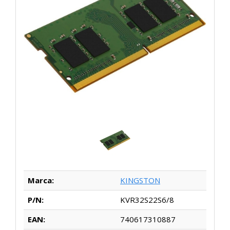
Marca:
KINGSTON
P/N:
KVR32S22S6/8
EAN:
740617310887