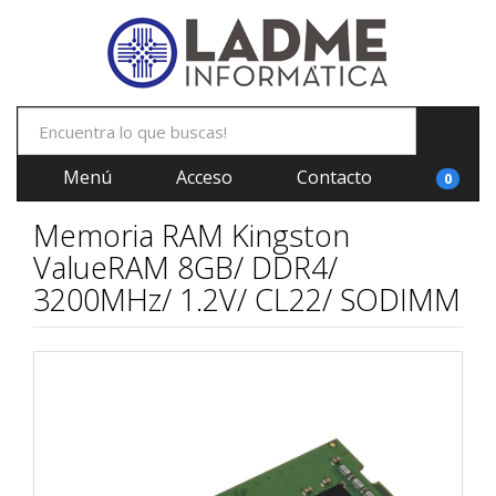
Menú
Acceso
Contacto
0
Memoria RAM Kingston
ValueRAM 8GB/ DDR4/
3200MHz/ 1.2V/ CL22/ SODIMM