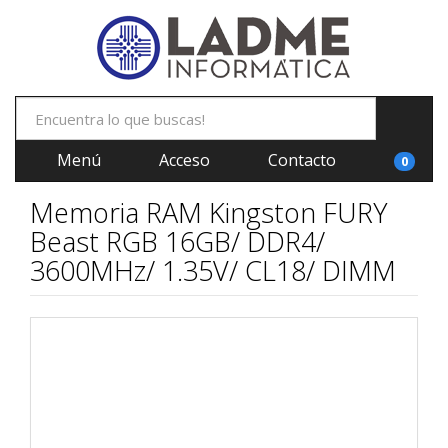
Menú
Acceso
Contacto
0
Memoria RAM Kingston FURY
Beast RGB 16GB/ DDR4/
3600MHz/ 1.35V/ CL18/ DIMM