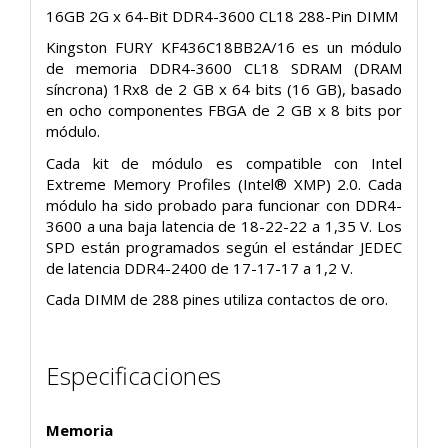
16GB 2G x 64-Bit
DDR4-3600 CL18 288-Pin DIMM
Kingston FURY KF436C18BB2A/16 es un módulo
de memoria DDR4-3600 CL18 SDRAM (DRAM
síncrona) 1Rx8 de 2 GB x 64 bits (16 GB), basado
en ocho componentes FBGA de 2 GB x 8 bits por
módulo.
Cada kit de módulo es compatible con Intel
Extreme Memory Profiles (Intel® XMP) 2.0. Cada
módulo ha sido probado para funcionar con DDR4-
3600 a una baja latencia de 18-22-22 a 1,35 V. Los
SPD están programados según el estándar JEDEC
de latencia DDR4-2400 de 17-17-17 a 1,2 V.
Cada DIMM de 288 pines utiliza contactos de oro.
Especificaciones
Memoria