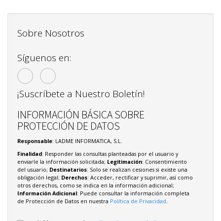
Sobre Nosotros
Síguenos en:
¡Suscríbete a Nuestro Boletín!
INFORMACIÓN BÁSICA SOBRE
PROTECCIÓN DE DATOS
Responsable
: LADME INFORMATICA, S.L.
Finalidad
: Responder las consultas planteadas por el usuario y
enviarle la información solicitada;
Legitimación
: Consentimiento
del usuario;
Destinatarios
: Solo se realizan cesiones si existe una
obligación legal;
Derechos
: Acceder, rectificar y suprimir, así como
otros derechos, como se indica en la información adicional;
Información Adicional
: Puede consultar la información completa
de Protección de Datos en nuestra
Política de Privacidad
.