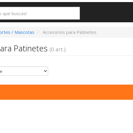
ortes / Mascotas
Accesorios para Patinetes
ara Patinetes
(0 art.)