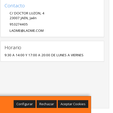
Contacto
C/ DOCTOR LUZON, 4
23007
JAEN
,
Jaén
953274405
LADME@LADME.COM
Horario
9:30 A 14:00 Y 17:00 A 20:00 DE LUNES A VIERNES
Configurar
Rechazar
Aceptar Cookies