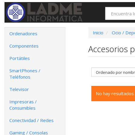
Inicio
Ocio / Dep
Ordenadores
Componentes
Accesorios p
Portátiles
SmartPhones /
Teléfonos
Televisor
No hay resultados.
Impresoras /
Consumibles
Conectividad / Redes
Gaming / Consolas