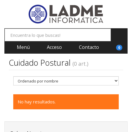
Menú
Acceso
Contacto
0
Cuidado Postural
(0 art.)
No hay resultados.