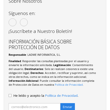
Sobre Nosotros
Síguenos en:
¡Suscríbete a Nuestro Boletín!
INFORMACIÓN BÁSICA SOBRE
PROTECCIÓN DE DATOS
Responsable
: LADME INFORMATICA, S.L.
Finalidad
: Responder las consultas planteadas por el usuario y
enviarle la información solicitada;
Legitimación
: Consentimiento
del usuario;
Destinatarios
: Solo se realizan cesiones si existe una
obligación legal;
Derechos
: Acceder, rectificar y suprimir, así como
otros derechos, como se indica en la información adicional;
Información Adicional
: Puede consultar la información completa
de Protección de Datos en nuestra
Política de Privacidad
.
He leído y acepto la
Política de Privacidad
.
Enviar