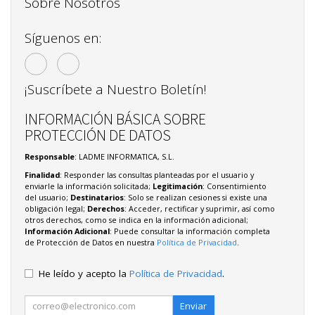
Sobre Nosotros
Síguenos en:
¡Suscríbete a Nuestro Boletín!
INFORMACIÓN BÁSICA SOBRE
PROTECCIÓN DE DATOS
Responsable
: LADME INFORMATICA, S.L.
Finalidad
: Responder las consultas planteadas por el usuario y
enviarle la información solicitada;
Legitimación
: Consentimiento
del usuario;
Destinatarios
: Solo se realizan cesiones si existe una
obligación legal;
Derechos
: Acceder, rectificar y suprimir, así como
otros derechos, como se indica en la información adicional;
Información Adicional
: Puede consultar la información completa
de Protección de Datos en nuestra
Política de Privacidad
.
He leído y acepto la
Política de Privacidad
.
Enviar