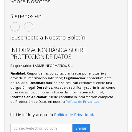
Sobre Nosotros
Síguenos en:
¡Suscríbete a Nuestro Boletín!
INFORMACIÓN BÁSICA SOBRE
PROTECCIÓN DE DATOS
Responsable
: LADME INFORMATICA, S.L.
Finalidad
: Responder las consultas planteadas por el usuario y
enviarle la información solicitada;
Legitimación
: Consentimiento
del usuario;
Destinatarios
: Solo se realizan cesiones si existe una
obligación legal;
Derechos
: Acceder, rectificar y suprimir, así como
otros derechos, como se indica en la información adicional;
Información Adicional
: Puede consultar la información completa
de Protección de Datos en nuestra
Política de Privacidad
.
He leído y acepto la
Política de Privacidad
.
Enviar