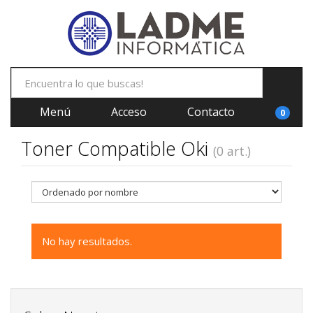
Menú
Acceso
Contacto
0
Toner Compatible Oki
(0 art.)
No hay resultados.