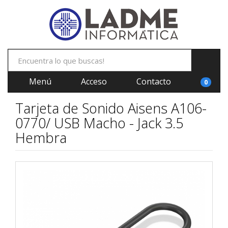
Menú
Acceso
Contacto
0
Tarjeta de Sonido Aisens A106-
0770/ USB Macho - Jack 3.5
Hembra