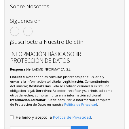
Sobre Nosotros
Síguenos en:
¡Suscríbete a Nuestro Boletín!
INFORMACIÓN BÁSICA SOBRE
PROTECCIÓN DE DATOS
Responsable
: LADME INFORMATICA, S.L.
Finalidad
: Responder las consultas planteadas por el usuario y
enviarle la información solicitada;
Legitimación
: Consentimiento
del usuario;
Destinatarios
: Solo se realizan cesiones si existe una
obligación legal;
Derechos
: Acceder, rectificar y suprimir, así como
otros derechos, como se indica en la información adicional;
Información Adicional
: Puede consultar la información completa
de Protección de Datos en nuestra
Política de Privacidad
.
He leído y acepto la
Política de Privacidad
.