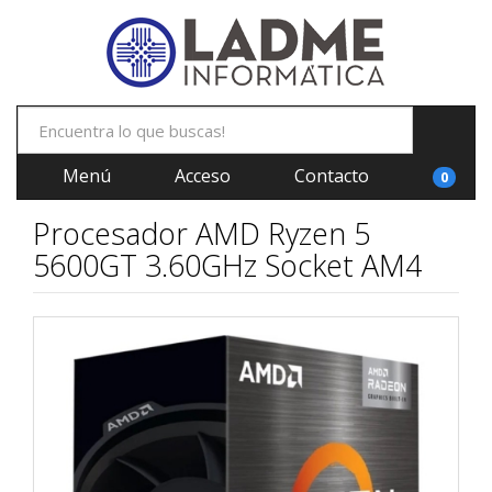
Menú
Acceso
Contacto
0
Procesador AMD Ryzen 5
5600GT 3.60GHz Socket AM4