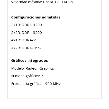
Velocidad máxima: Hasta 3200 MT/s
Configuraciones admitidas
2x1R: DDR4-3200
2x2R: DDR4-3200
4x1R: DDR4-2933
4x2R: DDR4-2667
Gráficos integrados
Modelo: Radeon Graphics
Núcleos gráficos: 7
Frecuencia gráfica: 1900 MHz