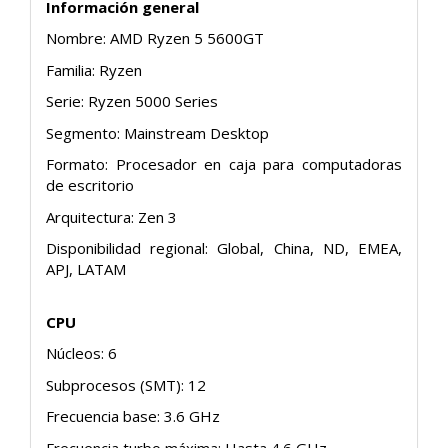
Información general
Nombre: AMD Ryzen 5 5600GT
Familia: Ryzen
Serie: Ryzen 5000 Series
Segmento: Mainstream Desktop
Formato: Procesador en caja para computadoras
de escritorio
Arquitectura: Zen 3
Disponibilidad regional: Global, China, ND, EMEA,
APJ, LATAM
CPU
Núcleos: 6
Subprocesos (SMT): 12
Frecuencia base: 3.6 GHz
Frecuencia turbo máxima: Hasta 4.6 GHz