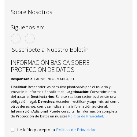
Sobre Nosotros
Síguenos en:
¡Suscríbete a Nuestro Boletín!
INFORMACIÓN BÁSICA SOBRE
PROTECCIÓN DE DATOS
Responsable
: LADME INFORMATICA, S.L.
Finalidad
: Responder las consultas planteadas por el usuario y
enviarle la información solicitada;
Legitimación
: Consentimiento
del usuario;
Destinatarios
: Solo se realizan cesiones si existe una
obligación legal;
Derechos
: Acceder, rectificar y suprimir, así como
otros derechos, como se indica en la información adicional;
Información Adicional
: Puede consultar la información completa
de Protección de Datos en nuestra
Política de Privacidad
.
He leído y acepto la
Política de Privacidad
.