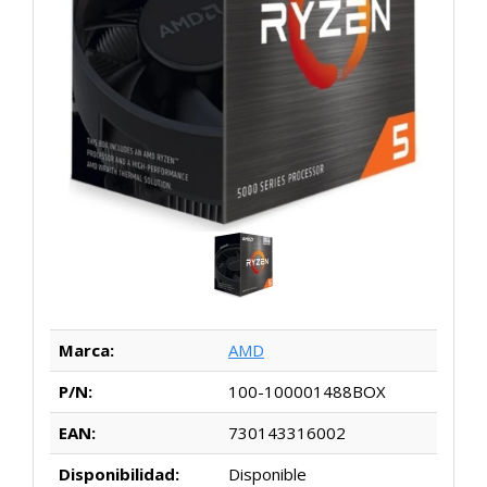
Marca:
AMD
P/N:
100-100001488BOX
EAN:
730143316002
Disponibilidad:
Disponible