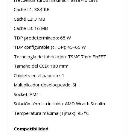
Caché L1: 384 KB
Caché L2: 3 MB
Caché L3: 16 MB
TDP predeterminado: 65 W
TDP configurable (cTDP): 45–65 W
Tecnología de fabricación: TSMC 7 nm FinFET
Tamaño del CCD: 180 mm²
Chiplets en el paquete: 1
Multiplicador desbloqueado: Sí
Socket: AM4
Solución térmica incluida: AMD Wraith Stealth
Temperatura máxima (Tjmax): 95 °C
Compatibilidad