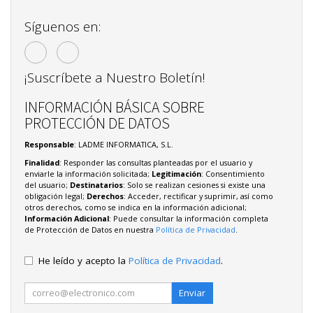
Síguenos en:
¡Suscríbete a Nuestro Boletín!
INFORMACIÓN BÁSICA SOBRE
PROTECCIÓN DE DATOS
Responsable
: LADME INFORMATICA, S.L.
Finalidad
: Responder las consultas planteadas por el usuario y
enviarle la información solicitada;
Legitimación
: Consentimiento
del usuario;
Destinatarios
: Solo se realizan cesiones si existe una
obligación legal;
Derechos
: Acceder, rectificar y suprimir, así como
otros derechos, como se indica en la información adicional;
Información Adicional
: Puede consultar la información completa
de Protección de Datos en nuestra
Política de Privacidad
.
He leído y acepto la
Política de Privacidad
.
Enviar