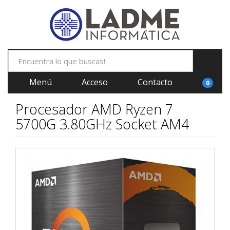
Menú
Acceso
Contacto
0
Procesador AMD Ryzen 7
5700G 3.80GHz Socket AM4