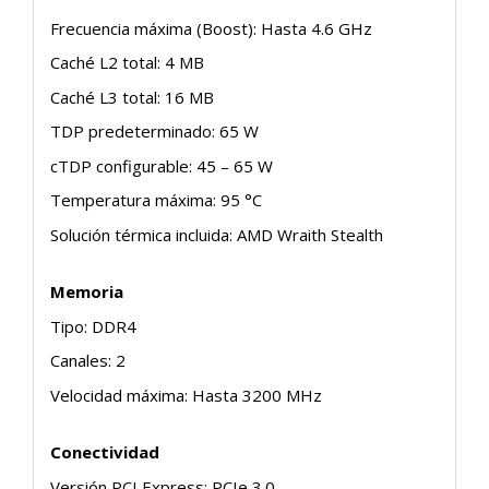
Frecuencia máxima (Boost): Hasta 4.6 GHz
Caché L2 total: 4 MB
Caché L3 total: 16 MB
TDP predeterminado: 65 W
cTDP configurable: 45 – 65 W
Temperatura máxima: 95 °C
Solución térmica incluida: AMD Wraith Stealth
Memoria
Tipo: DDR4
Canales: 2
Velocidad máxima: Hasta 3200 MHz
Conectividad
Versión PCI Express: PCIe 3.0