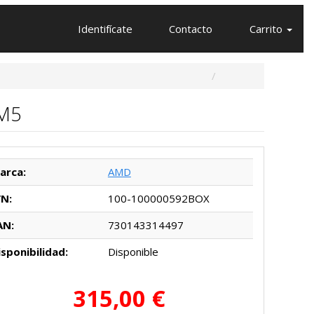
Identifícate
Contacto
Carrito
AM5
arca:
AMD
/N:
100-100000592BOX
AN:
730143314497
isponibilidad:
Disponible
315,00 €