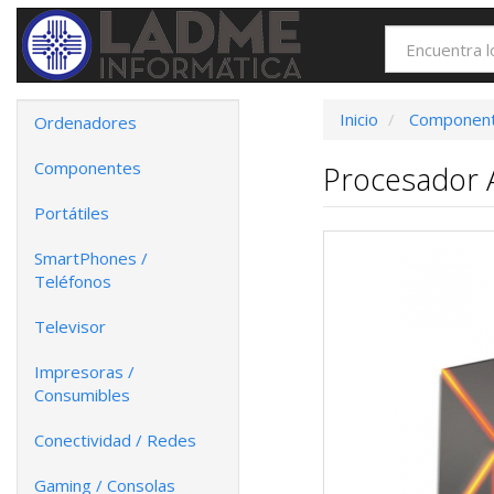
Inicio
Componen
Ordenadores
Componentes
Procesador 
Portátiles
SmartPhones /
Teléfonos
Televisor
Impresoras /
Consumibles
Conectividad / Redes
Gaming / Consolas