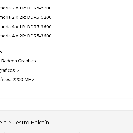
moria 2 x 1R: DDR5-5200
moria 2 x 2R: DDR5-5200
moria 4 x 1R: DDR5-3600
moria 4 x 2R: DDR5-3600
s
 Radeon Graphics
ráficos: 2
áficos: 2200 MHz
e a Nuestro Boletín!