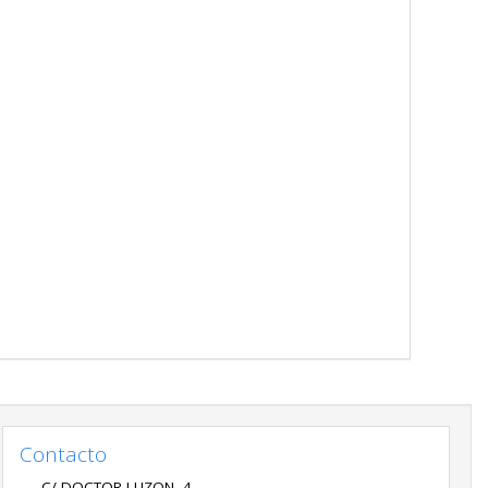
Contacto
C/ DOCTOR LUZON, 4