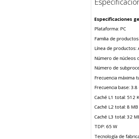
Especificacio
Especificaciones g
Plataforma: PC
Familia de producto
Línea de productos:
Número de núcleos 
Número de subproce
Frecuencia máxima t
Frecuencia base: 3.
Caché L1 total: 512 
Caché L2 total: 8 MB
Caché L3 total: 32 M
TDP: 65 W
Tecnología de fabric