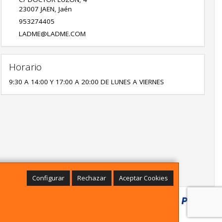
23007
JAEN
,
Jaén
953274405
LADME@LADME.COM
Horario
9:30 A 14:00 Y 17:00 A 20:00 DE LUNES A VIERNES
Configurar
Rechazar
Aceptar Cookies