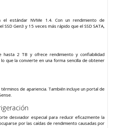
n el estándar NVMe 1.4. Con un rendimiento de
 el SSD Gen3 y 15 veces más rápido que el SSD SATA,
hasta 2 TB y ofrece rendimiento y confiabilidad
lo que la convierte en una forma sencilla de obtener
n términos de apariencia. También incluye un portal de
Sense.
rigeración
rte desviador especial para reducir eficazmente la
ocuparse por las caídas de rendimiento causadas por