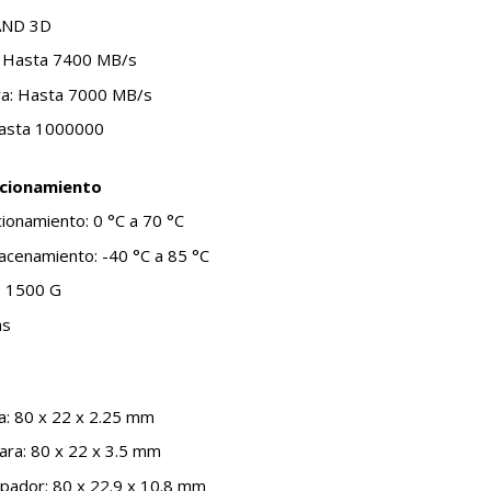
AND 3D
a: Hasta 7400 MB/s
ura: Hasta 7000 MB/s
Hasta 1000000
ncionamiento
ionamiento: 0 °C a 70 °C
cenamiento: -40 °C a 85 °C
: 1500 G
as
a: 80 x 22 x 2.25 mm
ara: 80 x 22 x 3.5 mm
ipador: 80 x 22.9 x 10.8 mm