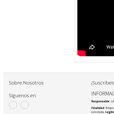
Sobre Nosotros
¡Suscríbet
INFORMAC
Síguenos en:
Responsable
: L
Finalidad
: Respo
solicitada;
Legit