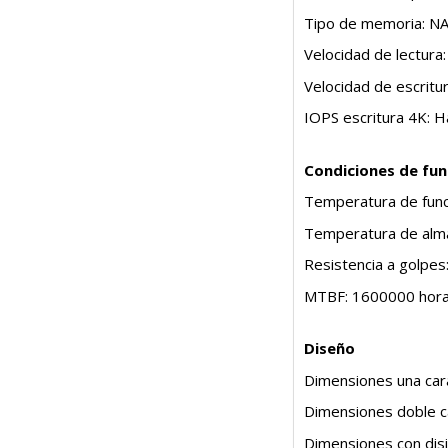
Tipo de memoria: N
Velocidad de lectur
Velocidad de escrit
IOPS escritura 4K: 
Condiciones de fu
Temperatura de func
Temperatura de alma
Resistencia a golpes
MTBF: 1600000 hor
Diseño
Dimensiones una car
Dimensiones doble c
Dimensiones con dis