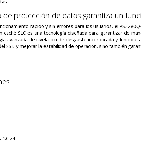
tas.
 de protección de datos garantiza un fun
uncionamiento rápido y sin errores para los usuarios, el AS2280Q
n caché SLC es una tecnología diseñada para garantizar de man
gía avanzada de nivelación de desgaste incorporada y funciones
l del SSD y mejorar la estabilidad de operación, sino también gar
nes
s 4.0 x4