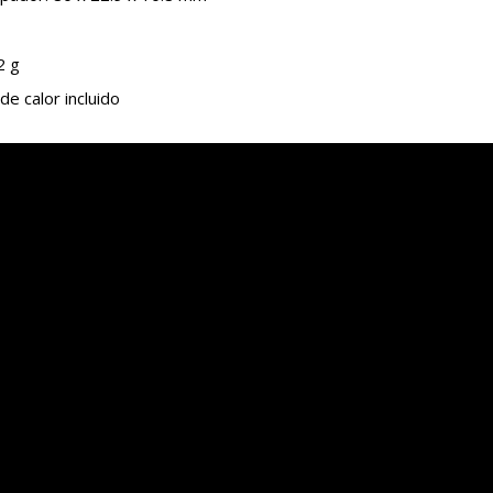
2 g
de calor incluido