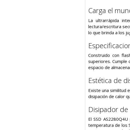
Carga el mun
La ultrarrápida i
lectura/escritura s
lo que brinda a los 
Especificacio
Construido con fla
superiores. Cumple c
espacio de almacenam
Estética de di
Existe una similitud
disipación de calor 
Disipador de 
El SSD AS2280Q4U pr
temperatura de los 