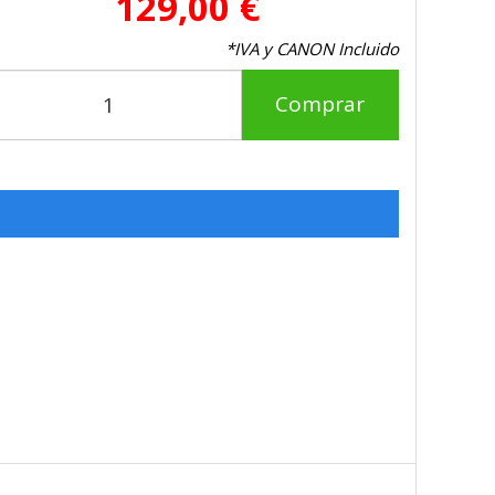
129,00 €
*IVA y CANON Incluido
Comprar