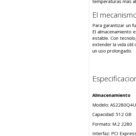
temperaturas más al
El mecanismo
Para garantizar un f
El almacenamiento e
estable. Con tecnolo
extender la vida úti
un uso prolongado.
Especificacio
Almacenamiento
Modelo: AS2280Q4U
Capacidad: 512 GB
Formato: M.2 2280
Interfaz: PCI Expres