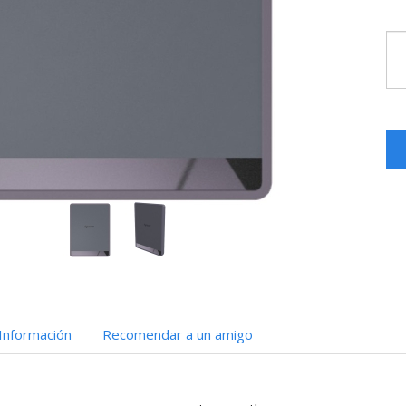
Información
Recomendar a un amigo