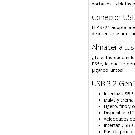
portátiles, tabletas 
Conector USB-
El AS724 adopta la e
de intentar usar el 
Almacena tus
¿Te estás quedando s
PS5*, lo que te per
jugando juntos!
USB 3.2 Gen
Interfaz USB 3
Malva y crema 
Ligero, fino y 
Disponible 51
Velocidades de
Interfaz USB-C
Pasó la prueba