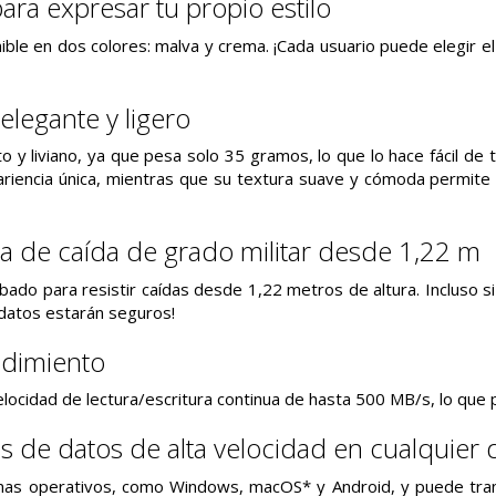
ara expresar tu propio estilo
ible en dos colores: malva y crema. ¡Cada usuario puede elegir el
legante y ligero
 y liviano, ya que pesa solo 35 gramos, lo que lo hace fácil d
pariencia única, mientras que su textura suave y cómoda permit
a de caída de grado militar desde 1,22 m
bado para resistir caídas desde 1,22 metros de altura. Incluso si
datos estarán seguros!
ndimiento
elocidad de lectura/escritura continua de hasta 500 MB/s, lo que
s de datos de alta velocidad en cualquier d
mas operativos, como Windows, macOS* y Android, y puede tran