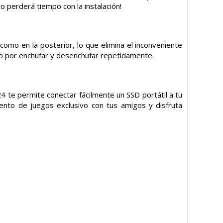
no perderá tiempo con la instalación!
 como en la posterior, lo que elimina el inconveniente
do por enchufar y desenchufar repetidamente.
 te permite conectar fácilmente un SSD portátil a tu
nto de juegos exclusivo con tus amigos y disfruta