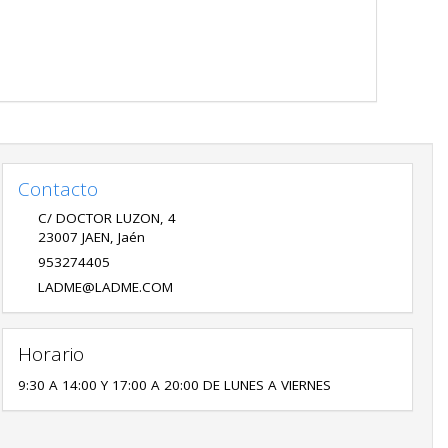
Contacto
C/ DOCTOR LUZON, 4
23007
JAEN
,
Jaén
953274405
LADME@LADME.COM
Horario
9:30 A 14:00 Y 17:00 A 20:00 DE LUNES A VIERNES