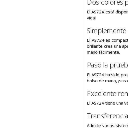
Dos colores p
El AS724 está dispon
vida!
Simplemente e
El AS724 es compacto
brillante crea una a
mano fácilmente.
Pasó la prueb
El AS724 ha sido pro
bolso de mano, ¡sus 
Excelente re
El AS724 tiene una v
Transferencia
Admite varios siste