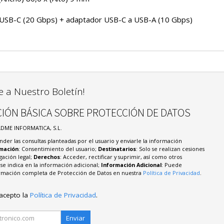
 USB-C (20 Gbps) + adaptador USB-C a USB-A (10 Gbps)
e a Nuestro Boletín!
IÓN BÁSICA SOBRE PROTECCIÓN DE DATOS
ADME INFORMATICA, S.L.
nder las consultas planteadas por el usuario y enviarle la información
imación
: Consentimiento del usuario;
Destinatarios
: Solo se realizan cesiones
igación legal;
Derechos
: Acceder, rectificar y suprimir, así como otros
e indica en la información adicional;
Información Adicional
: Puede
formación completa de Protección de Datos en nuestra
Política de Privacidad
.
 acepto la
Política de Privacidad
.
Enviar