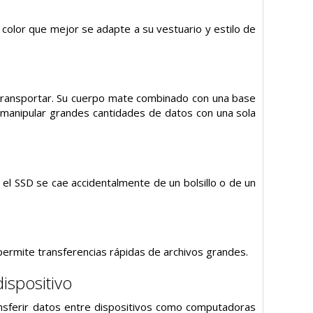
 color que mejor se adapte a su vestuario y estilo de
e transportar. Su cuerpo mate combinado con una base
e manipular grandes cantidades de datos con una sola
 el SSD se cae accidentalmente de un bolsillo o de un
 permite transferencias rápidas de archivos grandes.
ispositivo
sferir datos entre dispositivos como computadoras