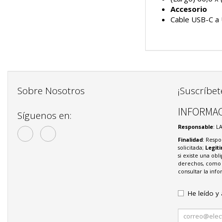
Accesorio
Cable USB-C a
Sobre Nosotros
¡Suscríbet
INFORMAC
Síguenos en:
Responsable
: L
Finalidad
: Respo
solicitada;
Legit
si existe una obl
derechos, como s
consultar la in
He leído y