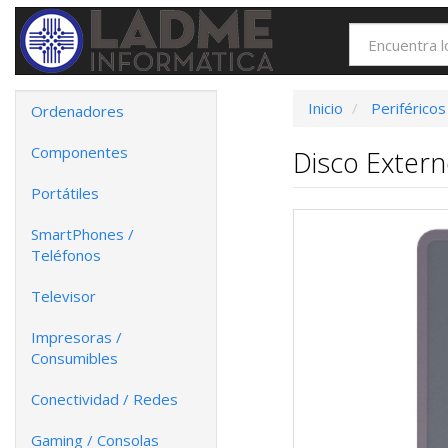
Inicio
Periféricos
Ordenadores
Componentes
Disco Exter
Portátiles
SmartPhones /
Teléfonos
Televisor
Impresoras /
Consumibles
Conectividad / Redes
Gaming / Consolas