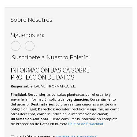
Sobre Nosotros
Síguenos en:
¡Suscríbete a Nuestro Boletín!
INFORMACIÓN BÁSICA SOBRE
PROTECCIÓN DE DATOS
Responsable
: LADME INFORMATICA, S.L.
Finalidad
: Responder las consultas planteadas por el usuario y
enviarle la información solicitada;
Legitimación
: Consentimiento
del usuario;
Destinatarios
: Solo se realizan cesiones si existe una
obligación legal;
Derechos
: Acceder, rectificar y suprimir, así como
otros derechos, como se indica en la información adicional;
Información Adicional
: Puede consultar la información completa
de Protección de Datos en nuestra
Política de Privacidad
.