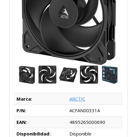
Marca:
ARCTIC
P/N:
ACFAN00331A
EAN:
4895265000690
Disponibilidad:
Disponible