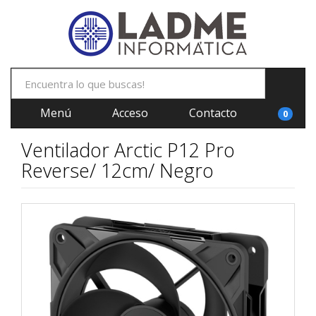
Menú
Acceso
Contacto
0
Ventilador Arctic P12 Pro
Reverse/ 12cm/ Negro