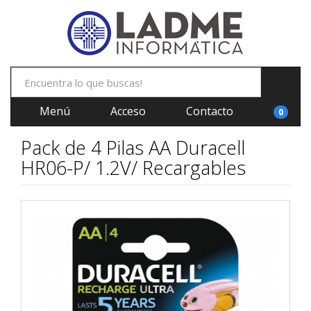
Menú
Acceso
Contacto
0
Pack de 4 Pilas AA Duracell
HR06-P/ 1.2V/ Recargables