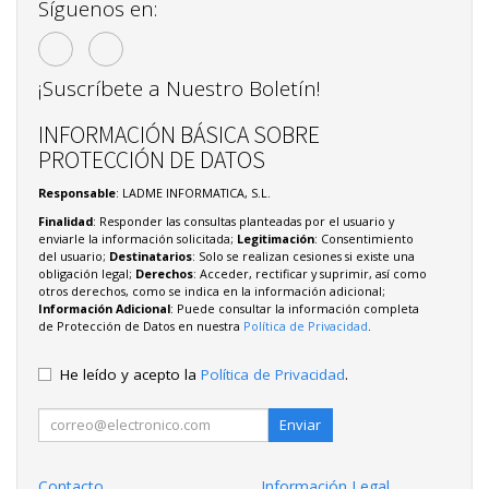
Síguenos en:
¡Suscríbete a Nuestro Boletín!
INFORMACIÓN BÁSICA SOBRE
PROTECCIÓN DE DATOS
Responsable
: LADME INFORMATICA, S.L.
Finalidad
: Responder las consultas planteadas por el usuario y
enviarle la información solicitada;
Legitimación
: Consentimiento
del usuario;
Destinatarios
: Solo se realizan cesiones si existe una
obligación legal;
Derechos
: Acceder, rectificar y suprimir, así como
otros derechos, como se indica en la información adicional;
Información Adicional
: Puede consultar la información completa
de Protección de Datos en nuestra
Política de Privacidad
.
He leído y acepto la
Política de Privacidad
.
Enviar
Contacto
Información Legal