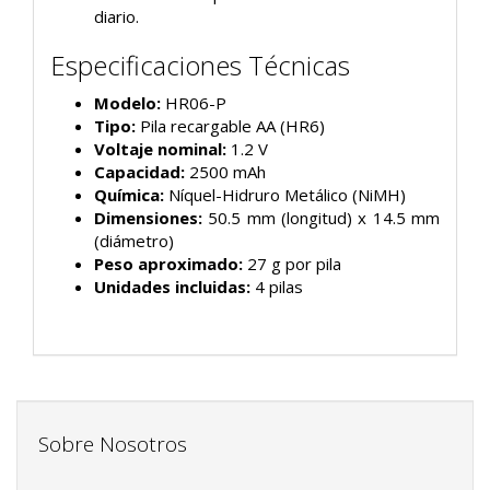
diario.
Especificaciones Técnicas
Modelo:
HR06-P
Tipo:
Pila recargable AA (HR6)
Voltaje nominal:
1.2 V
Capacidad:
2500 mAh
Química:
Níquel-Hidruro Metálico (NiMH)
Dimensiones:
50.5 mm (longitud) x 14.5 mm
(diámetro)
Peso aproximado:
27 g por pila
Unidades incluidas:
4 pilas
Sobre Nosotros