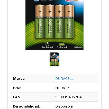
Marca:
DURACELL
P/N:
HR06-P
EAN:
5000394057043
Disponibilidad:
Disponible