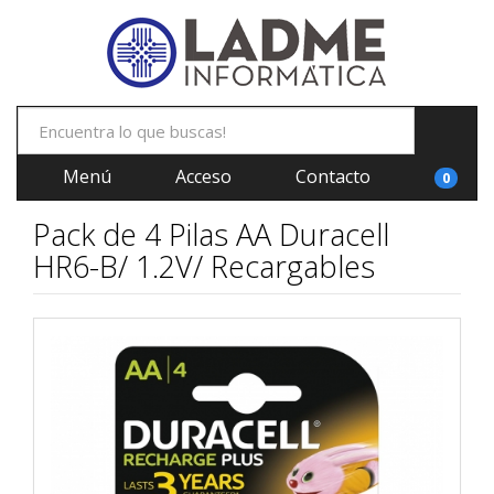
Menú
Acceso
Contacto
0
Pack de 4 Pilas AA Duracell
HR6-B/ 1.2V/ Recargables