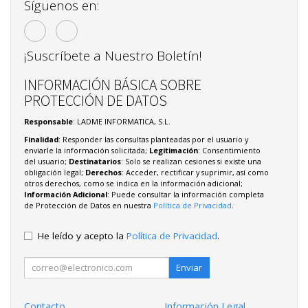
Síguenos en:
¡Suscríbete a Nuestro Boletín!
INFORMACIÓN BÁSICA SOBRE
PROTECCIÓN DE DATOS
Responsable
: LADME INFORMATICA, S.L.
Finalidad
: Responder las consultas planteadas por el usuario y
enviarle la información solicitada;
Legitimación
: Consentimiento
del usuario;
Destinatarios
: Solo se realizan cesiones si existe una
obligación legal;
Derechos
: Acceder, rectificar y suprimir, así como
otros derechos, como se indica en la información adicional;
Información Adicional
: Puede consultar la información completa
de Protección de Datos en nuestra
Política de Privacidad
.
He leído y acepto la
Política de Privacidad
.
Enviar
Contacto
Información Legal