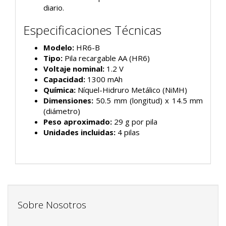
diario.
Especificaciones Técnicas
Modelo:
HR6-B
Tipo:
Pila recargable AA (HR6)
Voltaje nominal:
1.2 V
Capacidad:
1300 mAh
Química:
Níquel-Hidruro Metálico (NiMH)
Dimensiones:
50.5 mm (longitud) x 14.5 mm
(diámetro)
Peso aproximado:
29 g por pila
Unidades incluidas:
4 pilas
Sobre Nosotros